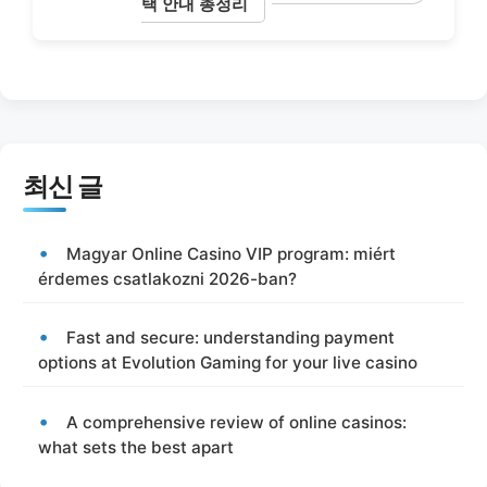
택 안내 총정리
최신 글
Magyar Online Casino VIP program: miért
érdemes csatlakozni 2026-ban?
Fast and secure: understanding payment
options at Evolution Gaming for your live casino
A comprehensive review of online casinos:
what sets the best apart