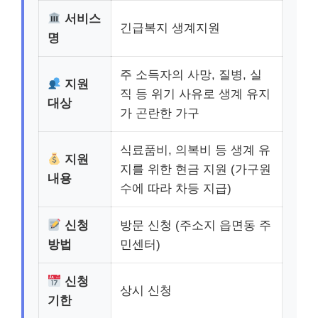
서비스
긴급복지 생계지원
명
주 소득자의 사망, 질병, 실
지원
직 등 위기 사유로 생계 유지
대상
가 곤란한 가구
식료품비, 의복비 등 생계 유
지원
지를 위한 현금 지원 (가구원
내용
수에 따라 차등 지급)
신청
방문 신청 (주소지 읍면동 주
방법
민센터)
신청
상시 신청
기한