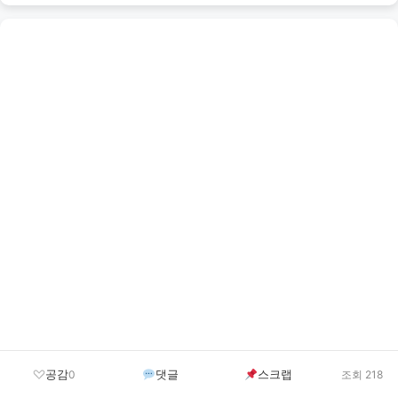
공감
댓글
스크랩
0
조회 218