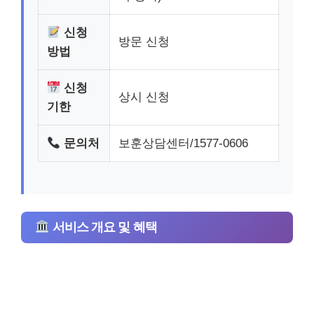
신청
방문 신청
방법
신청
상시 신청
기한
문의처
보훈상담센터/1577-0606
서비스 개요 및 혜택