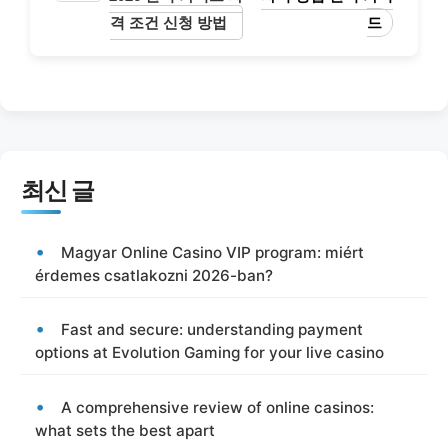
격 조건 신청 방법
드
최신 글
Magyar Online Casino VIP program: miért
érdemes csatlakozni 2026-ban?
Fast and secure: understanding payment
options at Evolution Gaming for your live casino
A comprehensive review of online casinos:
what sets the best apart