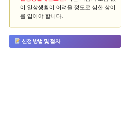
이 일상생활이 어려울 정도로 심한 상이
를 입어야 합니다.
신청 방법 및 절차