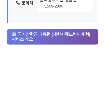
문의처
터/1599-2000
국가장학금 Ⅱ유형 (대학자체노력연계형)
서비스 개요