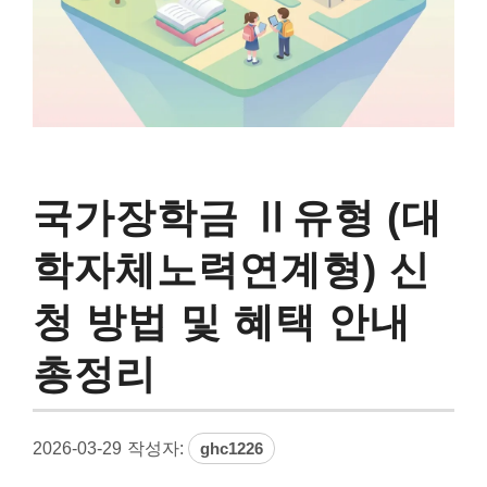
국가장학금 Ⅱ유형 (대
학자체노력연계형) 신
청 방법 및 혜택 안내
총정리
2026-03-29
작성자:
ghc1226