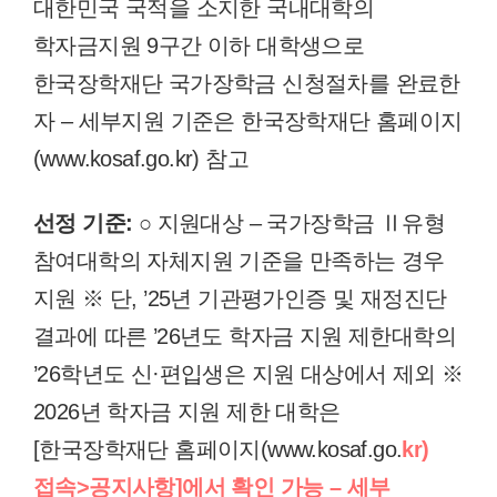
대한민국 국적을 소지한 국내대학의
학자금지원 9구간 이하 대학생으로
한국장학재단 국가장학금 신청절차를 완료한
자 – 세부지원 기준은 한국장학재단 홈페이지
(www.kosaf.go.kr) 참고
선정 기준:
○ 지원대상 – 국가장학금 Ⅱ유형
참여대학의 자체지원 기준을 만족하는 경우
지원 ※ 단, ’25년 기관평가인증 및 재정진단
결과에 따른 ’26년도 학자금 지원 제한대학의
’26학년도 신·편입생은 지원 대상에서 제외 ※
2026년 학자금 지원 제한 대학은
[한국장학재단 홈페이지(www.kosaf.go.
kr)
접속>공지사항]에서 확인 가능 – 세부