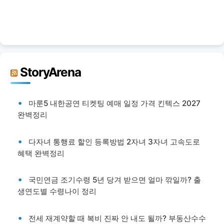
StoryArena
마룬5 내한공연 티켓팅 예매 일정 가격 킨텍스 2027
완벽정리
다자녀 통행료 할인 등록방법 2자녀 3자녀 고속도로
혜택 완벽정리
국민연금 조기수령 5년 당겨 받으면 얼마 깎일까? 출
생연도별 수령나이 정리
전세 재계약할 때 복비 진짜 안 내도 될까? 부동산수수