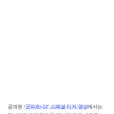
공개된
‘굿파트너2’ 스페셜 티저 영상
에서는