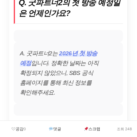
Q. 굿파트너2의 첫 방송 예정일
은 언제인가요?
A. 굿파트너2는
2026년 첫 방송
예정
입니다. 정확한 날짜는 아직
확정되지 않았으니, SBS 공식
홈페이지를 통해 최신 정보를
확인해주세요.
Q. 굿파트너2의 주연 배우는 누
공감
댓글
스크랩
0
조회 248