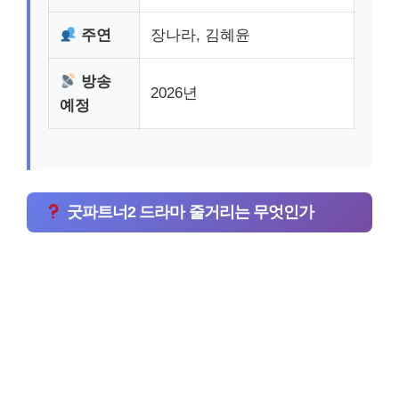
주연
장나라, 김혜윤
방송
2026년
예정
굿파트너2 드라마 줄거리는 무엇인가