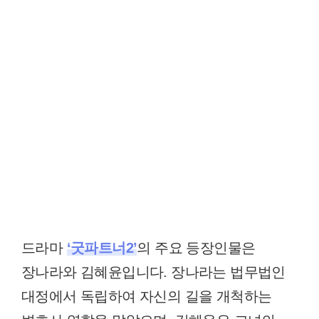
드라마
‘굿파트너2’
의 주요 등장인물은
장나라와 김혜윤입니다. 장나라는 법무법인
대정에서 독립하여 자신의 길을 개척하는