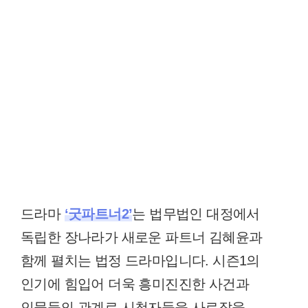
드라마
‘굿파트너2’
는 법무법인 대정에서
독립한 장나라가 새로운 파트너 김혜윤과
함께 펼치는 법정 드라마입니다. 시즌1의
인기에 힘입어 더욱 흥미진진한 사건과
인물들의 관계로 시청자들을 사로잡을