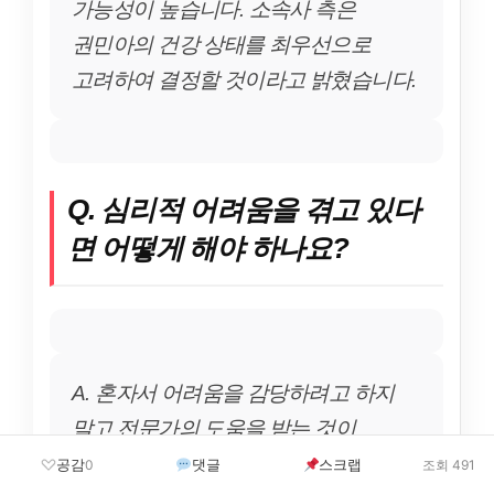
가능성이 높습니다. 소속사 측은
권민아의 건강 상태를 최우선으로
고려하여 결정할 것이라고 밝혔습니다.
Q. 심리적 어려움을 겪고 있다
면 어떻게 해야 하나요?
A. 혼자서 어려움을 감당하려고 하지
말고 전문가의 도움을 받는 것이
중요합니다. 자살 예방 상담 전화(1393)
공감
댓글
스크랩
0
조회 491