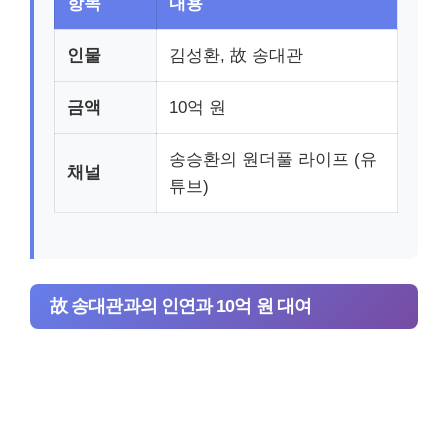
항목
내용
인물
김성환, 故 송대관
금액
10억 원
송승환의 원더풀 라이프 (유
채널
튜브)
故 송대관과의 인연과 10억 원 대여