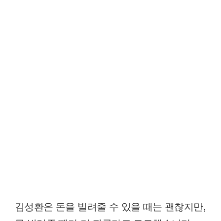
김성환은 돈을 빌려줄 수 있을 때는 괜찮지만,