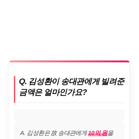
Q. 김성환이 송대관에게 빌려준
금액은 얼마인가요?
A. 김성환은 故 송대관에게
10억 원
을