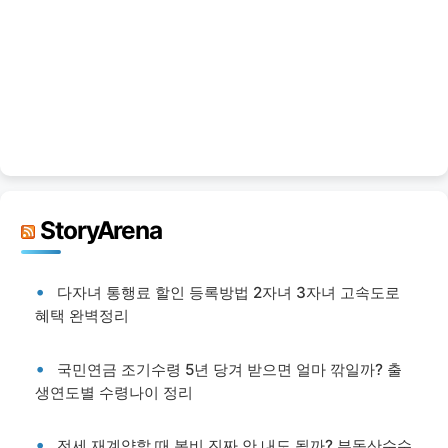
StoryArena
다자녀 통행료 할인 등록방법 2자녀 3자녀 고속도로
혜택 완벽정리
국민연금 조기수령 5년 당겨 받으면 얼마 깎일까? 출
생연도별 수령나이 정리
전세 재계약할 때 복비 진짜 안 내도 될까? 부동산수수