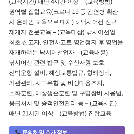
(교육시간) 매년 4시간 이상 – (교육방법)
권역별 집합교육(코로나 19 등 감염병 확산
시 온라인 교육으로 대체) ○ 낚시어선 신규·
재개자 전문교육 – (교육대상) 낚시어선업
최초 신고자, 안전사고로 영업정지 후 영업을
재개하려는 낚시어선업자 – (교육내용)
낚시어선 관련 법규 및 수산자원 보호,
선박운항 설비, 해상교통법규, 항해장비,
기관관리, 사고유형 및 비상대응조치,
소화훈련, 해상생존훈련 및 구명장비 사용법,
응급처치 및 승객안전관리 등 – (교육시간)
매년 21시간 이상 – (교육방법) 집합교육
문의처 및 추가 정보