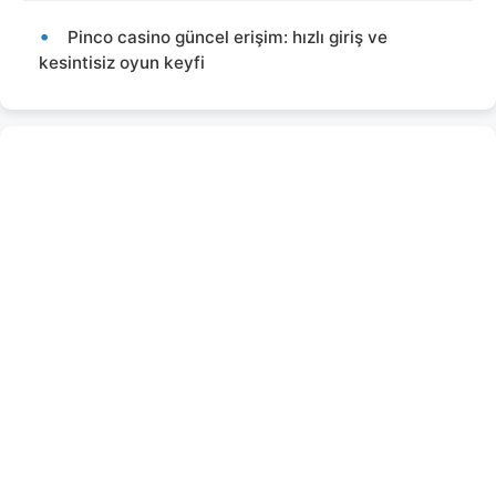
Pinco casino güncel erişim: hızlı giriş ve
kesintisiz oyun keyfi