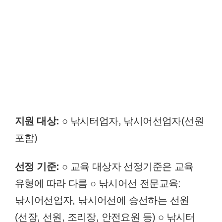
지원 대상:
○ 낚시터업자, 낚시어선업자(선원
포함)
선정 기준:
○ 교육 대상자 선정기준은 교육
유형에 따라 다름 ○ 낚시어선 전문교육:
낚시어선업자, 낚시어선에 승선하는 선원
(선장, 선원, 조리장, 안전요원 등) ○ 낚시터