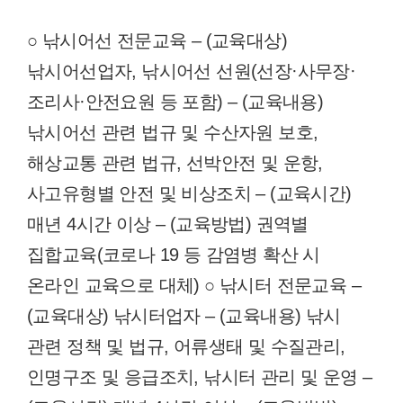
○ 낚시어선 전문교육 – (교육대상)
낚시어선업자, 낚시어선 선원(선장·사무장·
조리사·안전요원 등 포함) – (교육내용)
낚시어선 관련 법규 및 수산자원 보호,
해상교통 관련 법규, 선박안전 및 운항,
사고유형별 안전 및 비상조치 – (교육시간)
매년 4시간 이상 – (교육방법) 권역별
집합교육(코로나 19 등 감염병 확산 시
온라인 교육으로 대체) ○ 낚시터 전문교육 –
(교육대상) 낚시터업자 – (교육내용) 낚시
관련 정책 및 법규, 어류생태 및 수질관리,
인명구조 및 응급조치, 낚시터 관리 및 운영 –