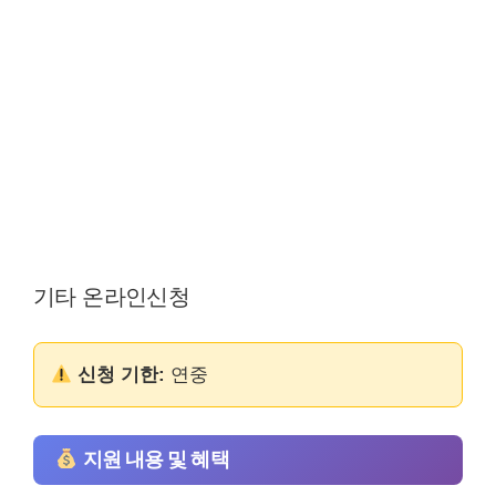
기타 온라인신청
신청 기한:
연중
지원 내용 및 혜택