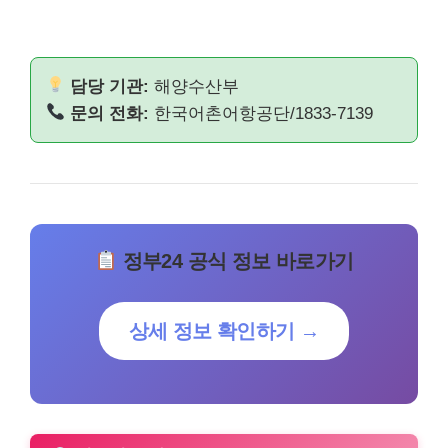
담당 기관:
해양수산부
문의 전화:
한국어촌어항공단/1833-7139
정부24 공식 정보 바로가기
상세 정보 확인하기 →