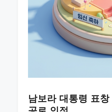
남보라 대통령 표창
공로 인정