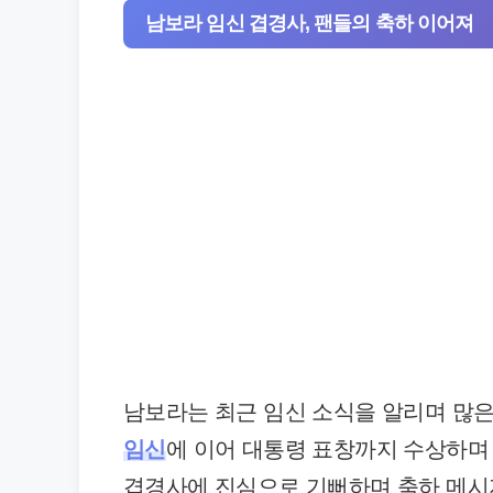
남보라 임신 겹경사, 팬들의 축하 이어져
남보라는 최근 임신 소식을 알리며 많
임신
에 이어 대통령 표창까지 수상하며
겹경사에 진심으로 기뻐하며 축하 메시