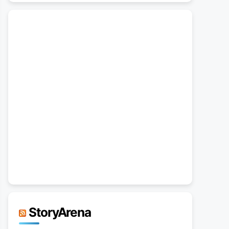
StoryArena