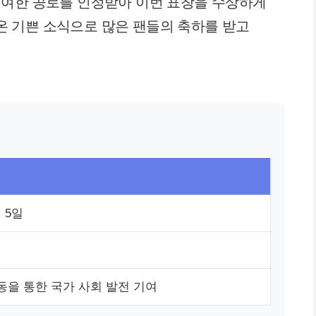
기여한 공로를 인정받아 이번 표창을 수상하게
겹쳐온 기쁜 소식으로 많은 팬들의 축하를 받고
월 5일
을 통한 국가 사회 발전 기여