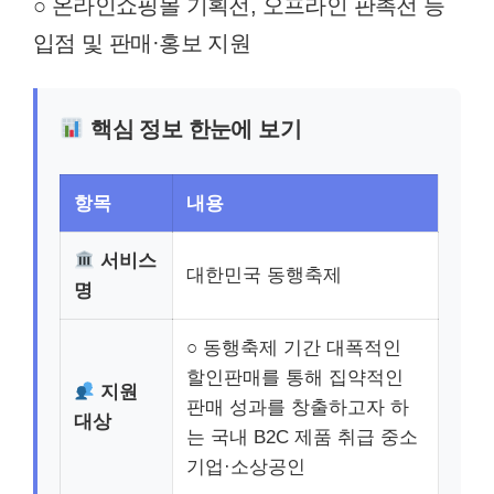
○ 온라인쇼핑몰 기획전, 오프라인 판촉전 등
입점 및 판매·홍보 지원
핵심 정보 한눈에 보기
항목
내용
서비스
대한민국 동행축제
명
○ 동행축제 기간 대폭적인
할인판매를 통해 집약적인
지원
판매 성과를 창출하고자 하
대상
는 국내 B2C 제품 취급 중소
기업·소상공인