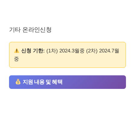
기타 온라인신청
신청 기한:
(1차) 2024.3월중 (2차) 2024.7월
중
지원 내용 및 혜택