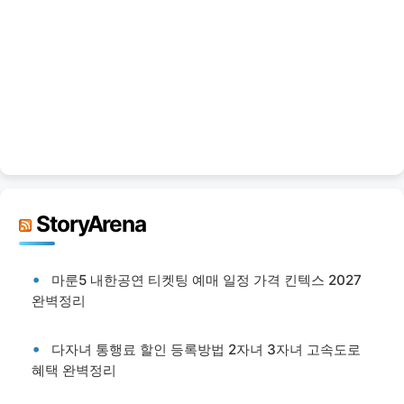
StoryArena
마룬5 내한공연 티켓팅 예매 일정 가격 킨텍스 2027
완벽정리
다자녀 통행료 할인 등록방법 2자녀 3자녀 고속도로
혜택 완벽정리