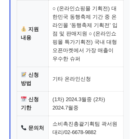
○ (온라인쇼핑몰 기획전) 대
한민국 동행축제 기간 중 온
라인몰 ‘동행축제 기획전’ 입
지원
점 및 판매지원 ○ (온라인쇼
내용
핑몰 특가기획전) 국내 대형
오픈마켓에서 가장 매출이
우수한 슈퍼
신청
기타 온라인신청
방법
신청
(1차) 2024.3월중 (2차)
기한
2024.7월중
소비촉진총괄기획팀 곽서원
문의처
대리/02-6678-9882