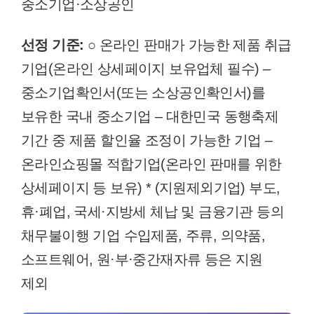
중소기업·소상공인
선정 기준:
○ 온라인 판매가 가능한 제품 취급
기업(온라인 상세페이지 보유업체 필수) –
중소기업확인서(또는 소상공인확인서)를
보유한 국내 중소기업 – 대한민국 동행축제
기간 중 제품 할인율 조정이 가능한 기업 –
온라인쇼핑몰 적합기업(온라인 판매를 위한
상세페이지 등 보유) * (지원제외기업) 부도,
휴·폐업, 국세·지방세 체납 및 금융기관 등의
채무불이행 기업 수입제품, 주류, 의약품,
소프트웨어, 원·부·중간재자류 등은 지원
제외