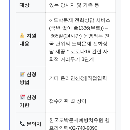
대상
있는 당사자 및 가족 등
○ 도박문제 전화상담 서비스
(국번 없이 ☎1336(무료)) –
지원
365일(24시간) 운영되는 전
내용
국 단위의 도박문제 전화상
담 제공 * 코로나19 관련 사
회적 거리두기 3단계
신청
기타 온라인신청||직접입력
방법
신청
접수기관 별 상이
기한
한국도박문제예방치유원 헬
문의처
프라인팀/02-740-9090