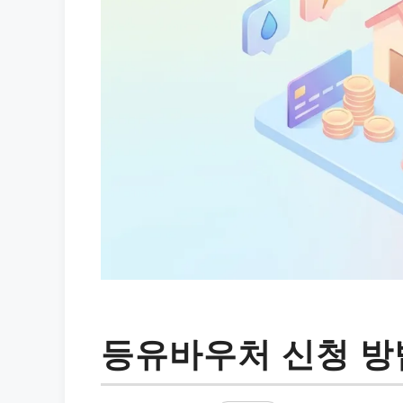
등유바우처 신청 방