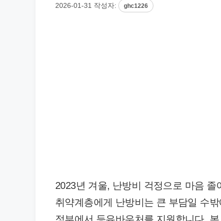
2026-01-31
작성자:
ghc1226
2023년 겨울, 난방비 걱정으로 마음
취약계층에게 난방비는 큰 부담일 수밖
정부에서 등유바우처를 지원합니다. 본