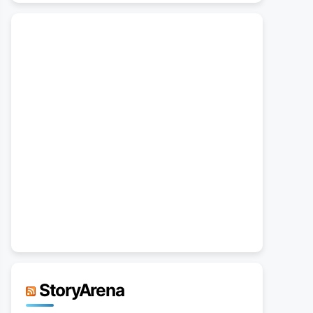
StoryArena