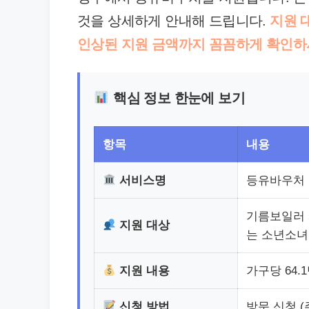
것을 상세하게 안내해 드립니다.
지원 
인상된 지원 금액까지 꼼꼼하게 확인하
핵심 정보 한눈에 보기
항목
내용
서비스명
등유바우처
기름보일러 
지원 대상
는 소년소
지원 내용
가구당 64.
신청 방법
방문 신청 