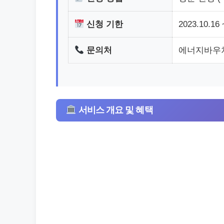
신청 기한
2023.10.16
문의처
에너지바우처 
서비스 개요 및 혜택