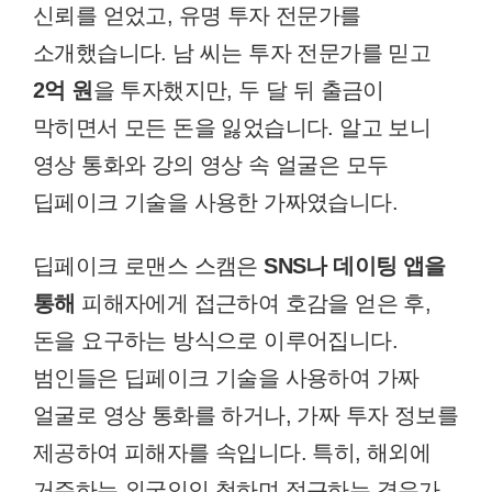
신뢰를 얻었고, 유명 투자 전문가를
소개했습니다. 남 씨는 투자 전문가를 믿고
2억 원
을 투자했지만, 두 달 뒤 출금이
막히면서 모든 돈을 잃었습니다. 알고 보니
영상 통화와 강의 영상 속 얼굴은 모두
딥페이크 기술을 사용한 가짜였습니다.
딥페이크 로맨스 스캠은
SNS나 데이팅 앱을
통해
피해자에게 접근하여 호감을 얻은 후,
돈을 요구하는 방식으로 이루어집니다.
범인들은 딥페이크 기술을 사용하여 가짜
얼굴로 영상 통화를 하거나, 가짜 투자 정보를
제공하여 피해자를 속입니다. 특히, 해외에
거주하는 외국인인 척하며 접근하는 경우가