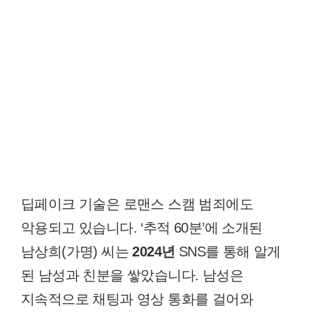
딥페이크 기술은 로맨스 스캠 범죄에도
악용되고 있습니다. ‘추적 60분’에 소개된
남상희(가명) 씨는
2024년
SNS를 통해 알게
된 남성과 친분을 쌓았습니다. 남성은
지속적으로 채팅과 영상 통화를 걸어와