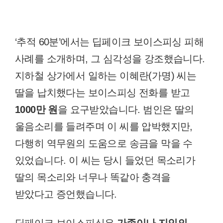
‘추적 60분’에서는 딥페이크 보이스피싱 피해
사례를 소개하며, 그 심각성을 강조했습니다.
지하철 상가에서 일하는 이혜란(가명) 씨는
딸을 납치했다는 보이스피싱 전화를 받고
1000만 원
을 요구받았습니다. 범인은 딸의
울음소리를 들려주며 이 씨를 압박했지만,
다행히 역무원의 도움으로 송금을 막을 수
있었습니다. 이 씨는 당시 들었던 목소리가
딸의 목소리와 너무나 똑같아 충격을
받았다고 증언했습니다.