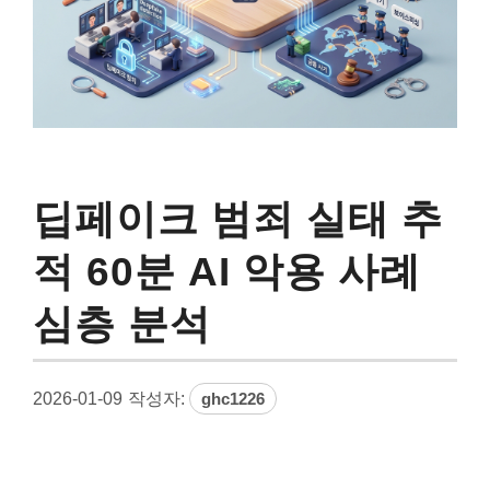
딥페이크 범죄 실태 추
적 60분 AI 악용 사례
심층 분석
2026-01-09
작성자:
ghc1226