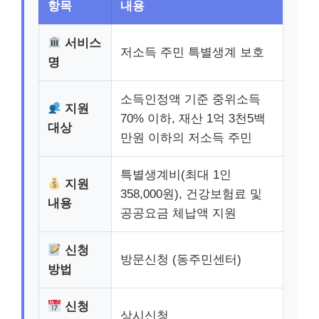
항목
내용
서비스
저소득 주민 특별생계 보호
명
소득인정액 기준 중위소득
지원
70% 이하, 재산 1억 3천5백
대상
만원 이하의 저소득 주민
특별생계비(최대 1인
지원
358,000원), 건강보험료 및
내용
공공요금 체납액 지원
신청
방문신청 (동주민센터)
방법
신청
상시신청