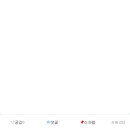
공감
댓글
스크랩
0
조회 252