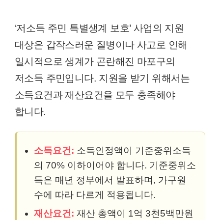
‘저소득 주민 특별생계 보호’ 사업의 지원
대상은 갑작스러운 질병이나 사고로 인해
일시적으로 생계가 곤란해진 마포구의
저소득 주민입니다. 지원을 받기 위해서는
소득요건과 재산요건을 모두 충족해야
합니다.
소득요건:
소득인정액이 기준중위소득
의 70% 이하이어야 합니다. 기준중위소
득은 매년 정부에서 발표하며, 가구원
수에 따라 다르게 적용됩니다.
재산요건:
재산 총액이 1억 3천5백만원