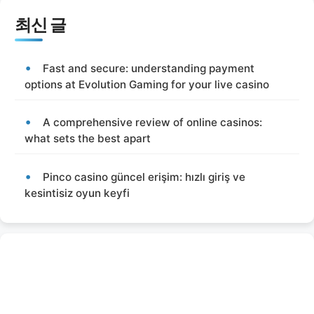
최신 글
Fast and secure: understanding payment
options at Evolution Gaming for your live casino
A comprehensive review of online casinos:
what sets the best apart
Pinco casino güncel erişim: hızlı giriş ve
kesintisiz oyun keyfi