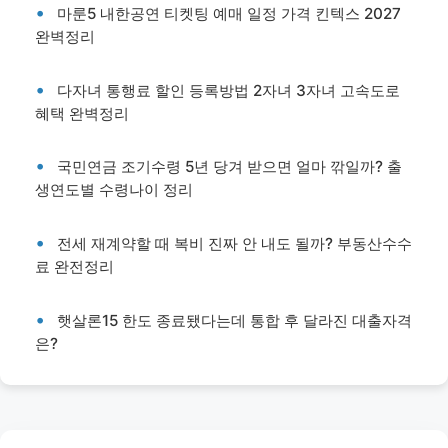
마룬5 내한공연 티켓팅 예매 일정 가격 킨텍스 2027
완벽정리
다자녀 통행료 할인 등록방법 2자녀 3자녀 고속도로
혜택 완벽정리
국민연금 조기수령 5년 당겨 받으면 얼마 깎일까? 출
생연도별 수령나이 정리
전세 재계약할 때 복비 진짜 안 내도 될까? 부동산수수
료 완전정리
햇살론15 한도 종료됐다는데 통합 후 달라진 대출자격
은?