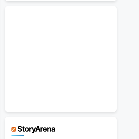
StoryArena