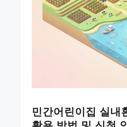
민간어린이집 실내환
활용 방법 및 신청 