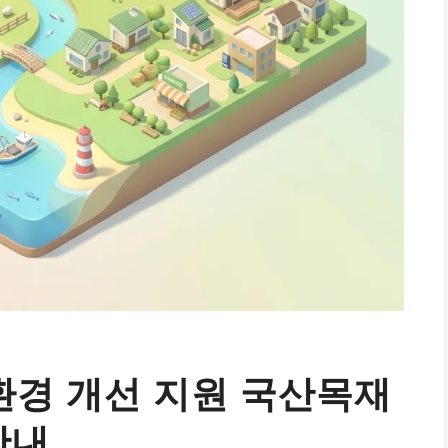
경 개선 지원 국산목재
안내