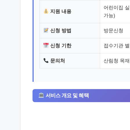
어린이집 실
지원 내용
가능)
신청 방법
방문신청
신청 기한
접수기관 별 
문의처
산림청 목재산업
서비스 개요 및 혜택