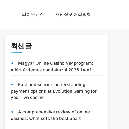
라이브뉴스
개인정보 처리방침
최신 글
Magyar Online Casino VIP program:
miért érdemes csatlakozni 2026-ban?
Fast and secure: understanding
payment options at Evolution Gaming for
your live casino
A comprehensive review of online
casinos: what sets the best apart