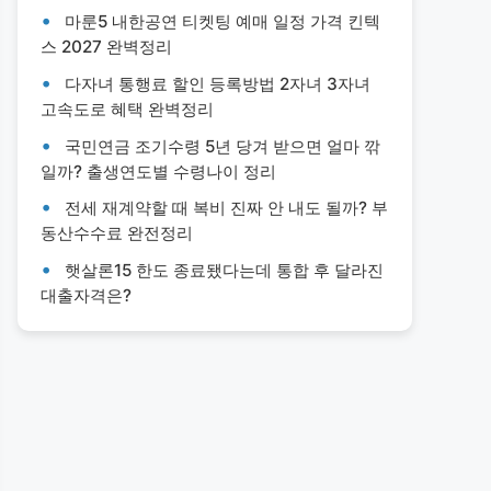
마룬5 내한공연 티켓팅 예매 일정 가격 킨텍
스 2027 완벽정리
다자녀 통행료 할인 등록방법 2자녀 3자녀
고속도로 혜택 완벽정리
국민연금 조기수령 5년 당겨 받으면 얼마 깎
일까? 출생연도별 수령나이 정리
전세 재계약할 때 복비 진짜 안 내도 될까? 부
동산수수료 완전정리
햇살론15 한도 종료됐다는데 통합 후 달라진
대출자격은?