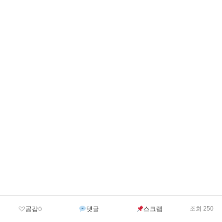
공감
댓글
스크랩
0
조회 250