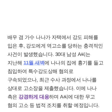
배우 겸 가수 나나가 자택에서 강도 피해를
입은 후, 강도에게 역고소를 당하는 충격적인
사건이 발생했습니다. 30대 남성 A씨는
지난해
11월 새벽
에 나나의 집에 흉기를 들고
침입하여 특수강도상해 혐의로
구속되었으나, 최근 수사 과정에서 나나를
상대로 고소장을 제출했습니다. 이에 나나
측은
강경하게 대응
하며 A씨에 대한 무고
혐의 고소 등 법적 조치를 취할 예정입니다.