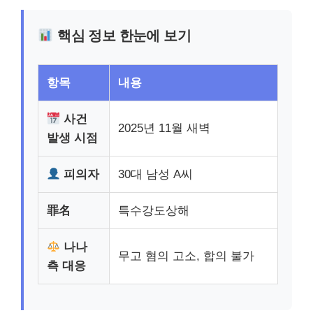
핵심 정보 한눈에 보기
항목
내용
사건
2025년 11월 새벽
발생 시점
피의자
30대 남성 A씨
罪名
특수강도상해
나나
무고 혐의 고소, 합의 불가
측 대응