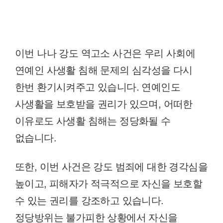
이번 나나 강도 역고소 사건은 우리 사회에
연예인 사생활 침해 문제의 심각성을 다시
한번 환기시켜주고 있습니다. 연예인도
사생활을 보호받을 권리가 있으며, 어떠한
이유로도 사생활 침해는 정당화될 수
없습니다.
또한, 이번 사건은 강도 범죄에 대한 경각심을
높이고, 피해자가 적극적으로 자신을 보호할
수 있는 권리를 강조하고 있습니다.
정당방위는 불가피한 상황에서 자신을