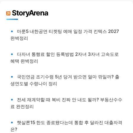
StoryArena
마룬5 내한공연 티켓팅 예매 일정 가격 킨텍스 2027
완벽정리
다자녀 통행료 할인 등록방법 2자녀 3자녀 고속도로
혜택 완벽정리
국민연금 조기수령 5년 당겨 받으면 얼마 깎일까? 출
생연도별 수령나이 정리
전세 재계약할 때 복비 진짜 안 내도 될까? 부동산수수
료 완전정리
햇살론15 한도 종료됐다는데 통합 후 달라진 대출자격
은?