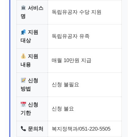
서비스
독립유공자 수당 지원
명
지원
독립유공자 유족
대상
지원
매월 10만원 지급
내용
신청
신청 불필요
방법
신청
신청 불요
기한
문의처
복지정책과/051-220-5505