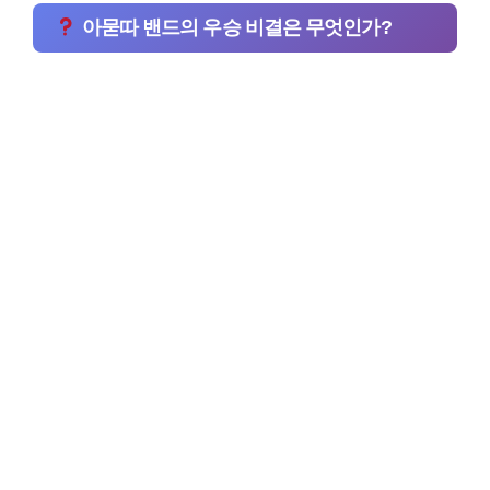
아묻따 밴드의 우승 비결은 무엇인가?