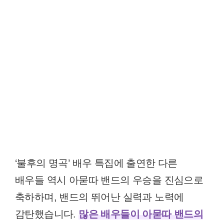
‘불후의 명곡’ 배우 특집에 출연한 다른
배우들 역시 아묻따 밴드의 우승을 진심으로
축하하며, 밴드의 뛰어난 실력과 노력에
감탄했습니다.
많은 배우들이 아묻따 밴드의