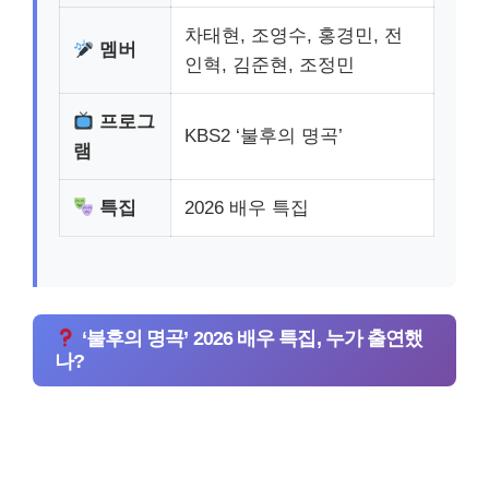
차태현, 조영수, 홍경민, 전
멤버
인혁, 김준현, 조정민
프로그
KBS2 ‘불후의 명곡’
램
특집
2026 배우 특집
‘불후의 명곡’ 2026 배우 특집, 누가 출연했
나?