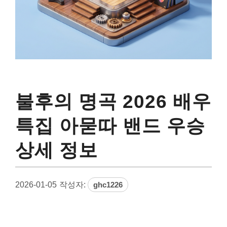
불후의 명곡 2026 배우
특집 아묻따 밴드 우승
상세 정보
2026-01-05
작성자:
ghc1226