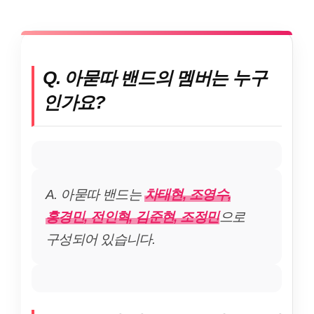
Q. 아묻따 밴드의 멤버는 누구
인가요?
A. 아묻따 밴드는
차태현, 조영수,
홍경민, 전인혁, 김준현, 조정민
으로
구성되어 있습니다.