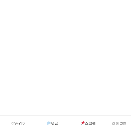
공감
댓글
스크랩
0
조회 269