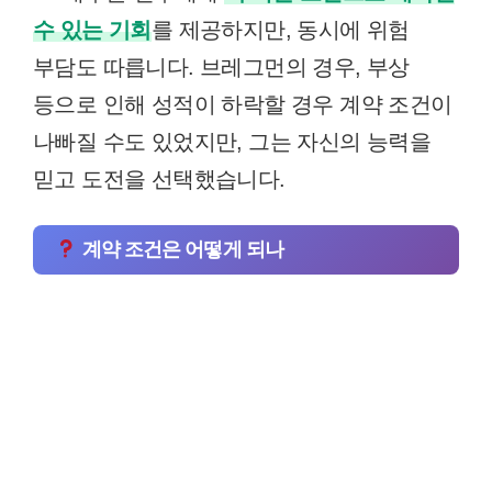
수 있는 기회
를 제공하지만, 동시에 위험
부담도 따릅니다. 브레그먼의 경우, 부상
등으로 인해 성적이 하락할 경우 계약 조건이
나빠질 수도 있었지만, 그는 자신의 능력을
믿고 도전을 선택했습니다.
계약 조건은 어떻게 되나