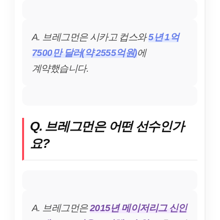
A. 브레그먼은 시카고 컵스와
5년 1억
7500만 달러(약 2555억원)
에
계약했습니다.
Q. 브레그먼은 어떤 선수인가
요?
A. 브레그먼은
2015년 메이저리그 신인