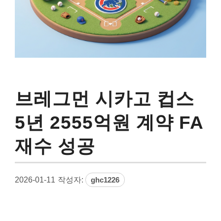
브레그먼 시카고 컵스
5년 2555억원 계약 FA
재수 성공
2026-01-11
작성자:
ghc1226