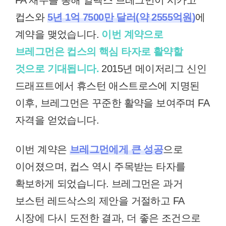
FA 재수를 통해 알렉스 브레그먼이 시카고
컵스와
5년 1억 7500만 달러(약 2555억원)
에
계약을 맺었습니다.
이번 계약으로
브레그먼은 컵스의 핵심 타자로 활약할
것으로 기대됩니다.
2015년 메이저리그 신인
드래프트에서 휴스턴 애스트로스에 지명된
이후, 브레그먼은 꾸준한 활약을 보여주며 FA
자격을 얻었습니다.
이번 계약은
브레그먼에게 큰 성공
으로
이어졌으며, 컵스 역시 주목받는 타자를
확보하게 되었습니다. 브레그먼은 과거
보스턴 레드삭스의 제안을 거절하고 FA
시장에 다시 도전한 결과, 더 좋은 조건으로