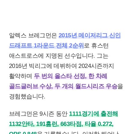
알렉스 브레그먼은
2015년 메이저리그 신인
드래프트 1라운드 전체 2순위
로 휴스턴
애스트로스에 지명된 선수입니다. 그는
2016년 빅리그에 데뷔하여 2024시즌까지
활약하며
두 번의 올스타 선정, 한 차례
골드글러브 수상, 두 개의 월드시리즈 우승
을
경험했습니다.
브레그먼은 9시즌 동안
1111경기에 출전해
1132안타, 191홈런, 663타점, 타율 0.272,
OPS 0.848
을 기록했습니다. 이러한 뛰어난