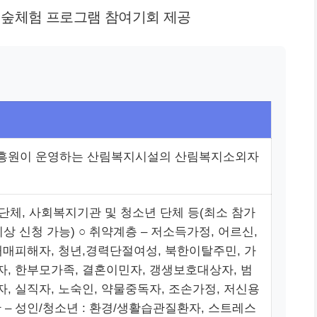
 숲체험 프로그램 참여기회 제공
흥원이 운영하는 산림복지시설의 산림복지소외자
 단체, 사회복지기관 및 청소년 단체 등(최소 참가
이상 신청 가능) ○ 취약계층 – 저소득가정, 어르신,
매매피해자, 청년,경력단절여성, 북한이탈주민, 가
, 한부모가족, 결혼이민자, 갱생보호대상자, 범
, 실직자, 노숙인, 약물중독자, 조손가정, 저신용
반 – 성인/청소년 : 환경/생활습관질환자, 스트레스