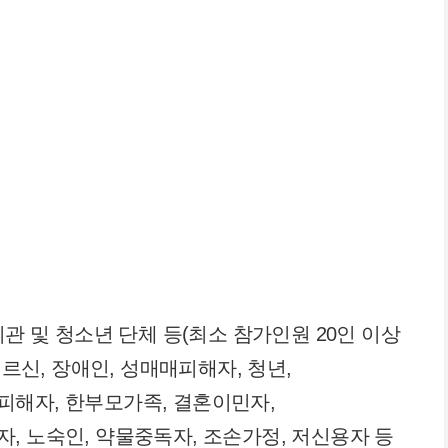
관 및 청소년 단체 등(최소 참가인원 20인 이상
어르신, 장애인, 성매매피해자, 청년,
피해자, 한부모가족, 결혼이민자,
, 노숙인, 약물중독자, 조손가정, 저신용자 등