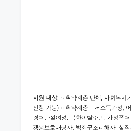
지원 대상:
○ 취약계층 단체, 사회복지기
신청 가능) ○ 취약계층 – 저소득가정, 
경력단절여성, 북한이탈주민, 가정폭력
갱생보호대상자, 범죄구조피해자, 실직자