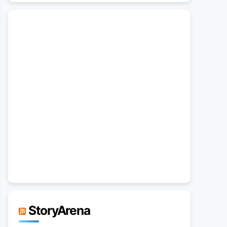
StoryArena