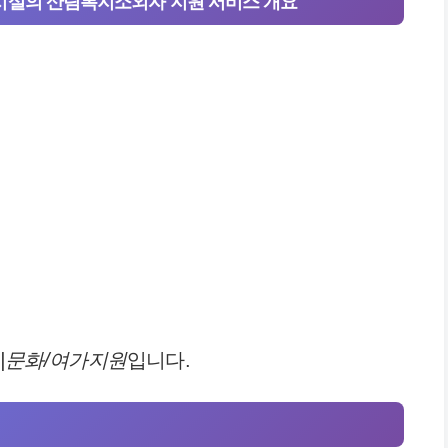
설의 산림복지소외자 지원 서비스 개요
||문화/여가지원
입니다.