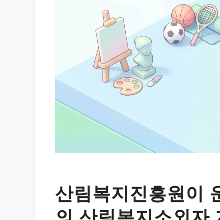
산림복지진흥원이 
의 산림복지소외자 