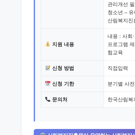
관리개선 필
청소년 – 유
산림복지진흥원(
내용 : 사
지원 내용
프로그램 제
험교육
신청 방법
직접입력
신청 기한
분기별 사
문의처
한국산림복지진