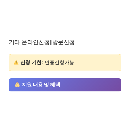
기타 온라인신청||방문신청
신청 기한:
연중신청가능
지원 내용 및 혜택