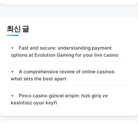
최신 글
Fast and secure: understanding payment
options at Evolution Gaming for your live casino
A comprehensive review of online casinos:
what sets the best apart
Pinco casino güncel erişim: hızlı giriş ve
kesintisiz oyun keyfi