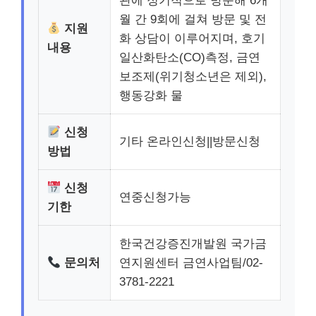
관에 정기적으로 방문해 6개
월 간 9회에 걸쳐 방문 및 전
지원
화 상담이 이루어지며, 호기
내용
일산화탄소(CO)측정, 금연
보조제(위기청소년은 제외),
행동강화 물
신청
기타 온라인신청||방문신청
방법
신청
연중신청가능
기한
한국건강증진개발원 국가금
문의처
연지원센터 금연사업팀/02-
3781-2221