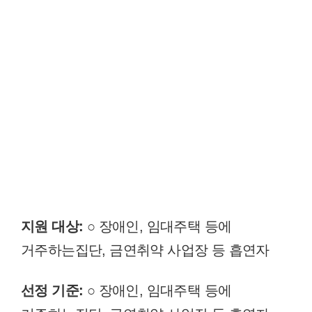
지원 대상:
○ 장애인, 임대주택 등에
거주하는집단, 금연취약 사업장 등 흡연자
선정 기준:
○ 장애인, 임대주택 등에