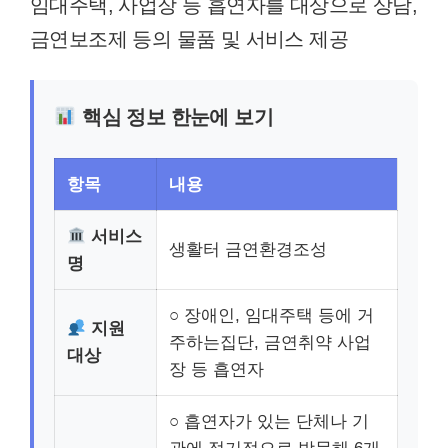
임대주택, 사업장 등 흡연자를 대상으로 상담,
금연보조제 등의 물품 및 서비스 제공
핵심 정보 한눈에 보기
항목
내용
서비스
생활터 금연환경조성
명
○ 장애인, 임대주택 등에 거
지원
주하는집단, 금연취약 사업
대상
장 등 흡연자
○ 흡연자가 있는 단체나 기