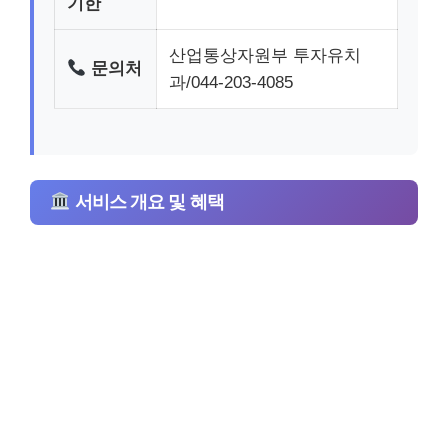
기한
산업통상자원부 투자유치
문의처
과/044-203-4085
서비스 개요 및 혜택