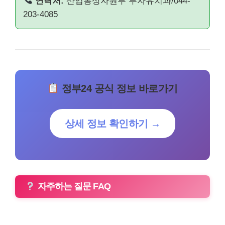
연락처:
산업통상자원부 투자유치과/044-
203-4085
정부24 공식 정보 바로가기
상세 정보 확인하기 →
자주하는 질문 FAQ