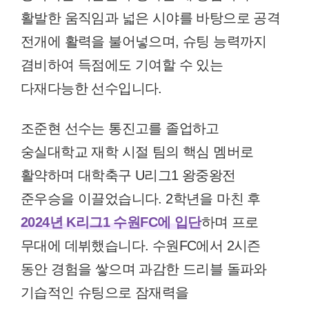
활발한 움직임과 넓은 시야를 바탕으로 공격
전개에 활력을 불어넣으며, 슈팅 능력까지
겸비하여 득점에도 기여할 수 있는
다재다능한 선수입니다.
조준현 선수는 통진고를 졸업하고
숭실대학교 재학 시절 팀의 핵심 멤버로
활약하며 대학축구 U리그1 왕중왕전
준우승을 이끌었습니다. 2학년을 마친 후
2024년 K리그1 수원FC에 입단
하며 프로
무대에 데뷔했습니다. 수원FC에서 2시즌
동안 경험을 쌓으며 과감한 드리블 돌파와
기습적인 슈팅으로 잠재력을