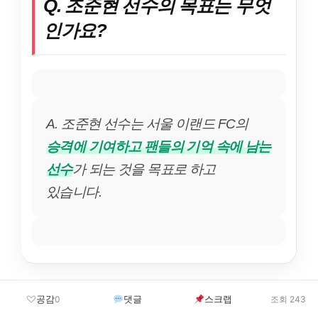
Q. 조준현 선수의 목표는 무엇
인가요?
A. 조준현 선수는 서울 이랜드 FC의
승격에 기여하고 팬들의 기억 속에 남는
선수
가 되는 것을 목표로 하고
있습니다.
공감
댓글
스크랩
0
조회 243
Table of Contents