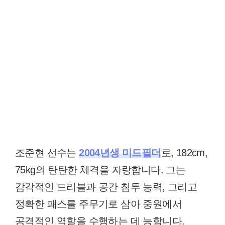
조준현 선수는
2004년생 미드필더
로, 182cm,
75kg의 탄탄한 체격을 자랑합니다. 그는
감각적인 드리블과 공간 침투 능력, 그리고
정확한 패스를 주무기로 삼아 중원에서
공격적인 역할을 수행하는 데 능합니다.