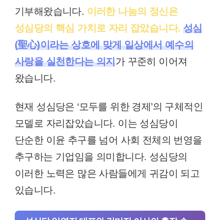
기부해왔습니다.
이러한 나눔의 정신은
성심당의 핵심 가치로 자리 잡았습니다.
성심
(聖心)이라는 상호에 맞게 일상에서 예수의
사랑을 실천한다는 의지
가 꾸준히 이어져
왔습니다.
현재 성심당은 ‘모두를 위한 경제’의 구체적인
모델로 자리잡았습니다. 이는 성심당이
단순한 이윤 추구를 넘어 사회 전체의 번영을
추구하는 기업임을 의미합니다. 성심당의
이러한 노력은 많은 사람들에게 귀감이 되고
있습니다.