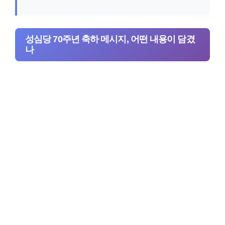
성심당 70주년 축하 메시지, 어떤 내용이 담겼
나