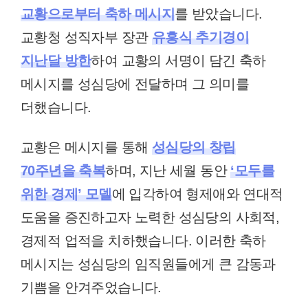
교황으로부터 축하 메시지
를 받았습니다.
교황청 성직자부 장관
유흥식 추기경이
지난달 방한
하여 교황의 서명이 담긴 축하
메시지를 성심당에 전달하며 그 의미를
더했습니다.
교황은 메시지를 통해
성심당의 창립
70주년을 축복
하며, 지난 세월 동안
‘모두를
위한 경제’ 모델
에 입각하여 형제애와 연대적
도움을 증진하고자 노력한 성심당의 사회적,
경제적 업적을 치하했습니다. 이러한 축하
메시지는 성심당의 임직원들에게 큰 감동과
기쁨을 안겨주었습니다.