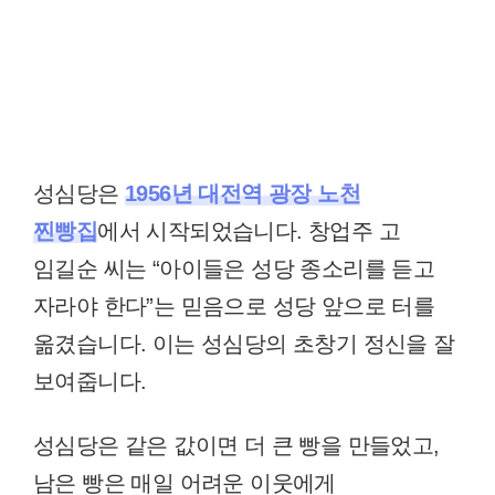
성심당은
1956년 대전역 광장 노천
찐빵집
에서 시작되었습니다. 창업주 고
임길순 씨는 “아이들은 성당 종소리를 듣고
자라야 한다”는 믿음으로 성당 앞으로 터를
옮겼습니다. 이는 성심당의 초창기 정신을 잘
보여줍니다.
성심당은 같은 값이면 더 큰 빵을 만들었고,
남은 빵은 매일 어려운 이웃에게