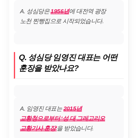
A. 성심당은
1956년
에 대전역 광장
노천 찐빵집으로 시작되었습니다.
Q. 성심당 임영진 대표는 어떤
훈장을 받았나요?
A. 임영진 대표는
2015년
교황청으로부터 ‘성 대 그레고리오
교황기사 훈장’
을 받았습니다.