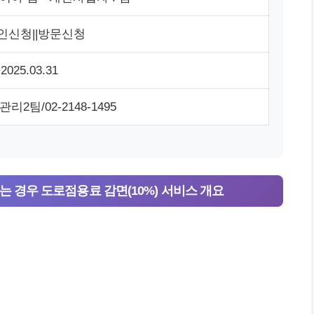
인신청||방문신청
~2025.03.31
2팀/02-2148-1495
 경우 도로점용료 감면(10%) 서비스 개요