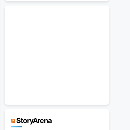
StoryArena