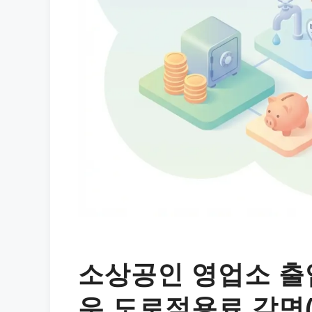
소상공인 영업소 출
우 도로점용료 감면(