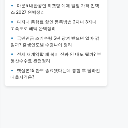
마룬5 내한공연 티켓팅 예매 일정 가격 킨텍
스 2027 완벽정리
다자녀 통행료 할인 등록방법 2자녀 3자녀
고속도로 혜택 완벽정리
국민연금 조기수령 5년 당겨 받으면 얼마 깎
일까? 출생연도별 수령나이 정리
전세 재계약할 때 복비 진짜 안 내도 될까? 부
동산수수료 완전정리
햇살론15 한도 종료됐다는데 통합 후 달라진
대출자격은?