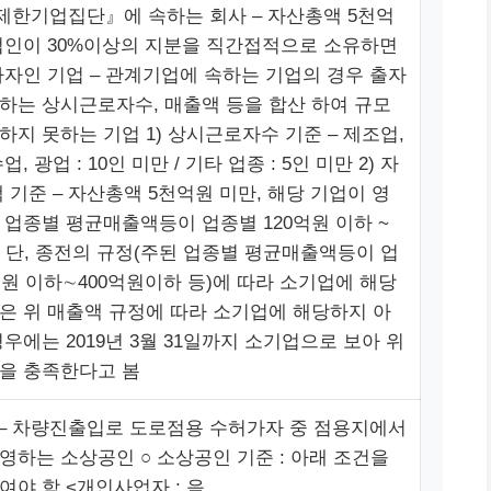
한기업집단』에 속하는 회사 – 자산총액 5천억
법인이 30%이상의 지분을 직간접적으로 소유하면
자자인 기업 – 관계기업에 속하는 기업의 경우 출자
하는 상시근로자수, 매출액 등을 합산 하여 규모
하지 못하는 기업 1) 상시근로자수 기준 – 제조업,
, 광업 : 10인 미만 / 기타 업종 : 5인 미만 2) 자
 기준 – 자산총액 5천억원 미만, 해당 기업이 영
 업종별 평균매출액등이 업종별 120억원 이하 ~
하 단, 종전의 규정(주된 업종별 평균매출액등이 업
억원 이하∼400억원이하 등)에 따라 소기업에 해당
은 위 매출액 규정에 따라 소기업에 해당하지 아
우에는 2019년 3월 31일까지 소기업으로 보아 위
을 충족한다고 봄
 – 차량진출입로 도로점용 수허가자 중 점용지에서
영하는 소상공인 ○ 소상공인 기준 : 아래 조건을
여야 함 <개인사업자 : 음