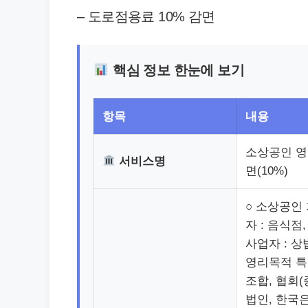
– 도로점용료 10% 감면
핵심 정보 한눈에 보기
항목
내용
소상공인 영
서비스명
면(10%)
○ 소상공인
자 : 음식점
사업자 : 
영리목적 특
조합, 협회
법인, 한국