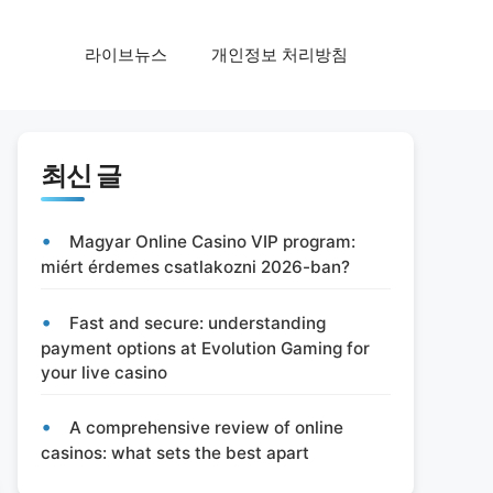
라이브뉴스
개인정보 처리방침
최신 글
Magyar Online Casino VIP program:
miért érdemes csatlakozni 2026-ban?
Fast and secure: understanding
payment options at Evolution Gaming for
your live casino
A comprehensive review of online
casinos: what sets the best apart