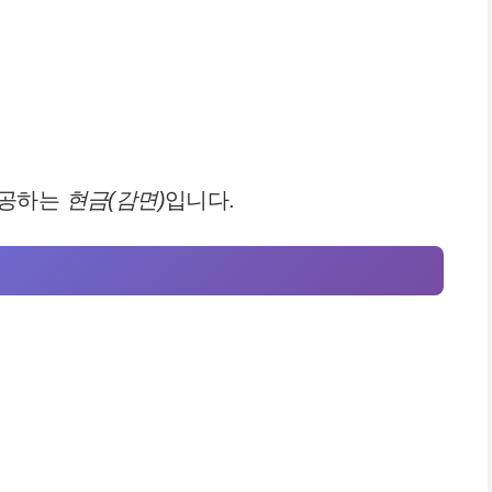
제공하는
현금(감면)
입니다.