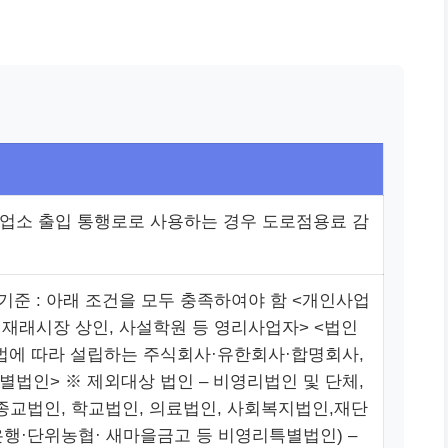
업소 출입 통행로로 사용하는 경우 도로점용료 감
 기준 : 아래 조건을 모두 충족하여야 함 <개인사업
, 재래시장 상인, 사설학원 등 영리사업자> <법인
상법에 따라 설립하는 주식회사·유한회사·합명회사,
별법인> ※ 제외대상 법인 – 비영리법인 및 단체,
(종교법인, 학교법인, 의료법인, 사회복지법인,재단
은행·단위농협· 새마을금고 등 비영리특별법인) –