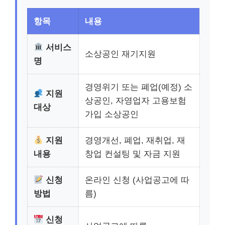
항목
내용
서비스
소상공인 재기지원
명
경영위기 또는 폐업(예정) 소
지원
상공인, 자영업자 고용보험
대상
가입 소상공인
지원
경영개선, 폐업, 재취업, 재
내용
창업 컨설팅 및 자금 지원
신청
온라인 신청 (사업공고에 따
방법
름)
신청