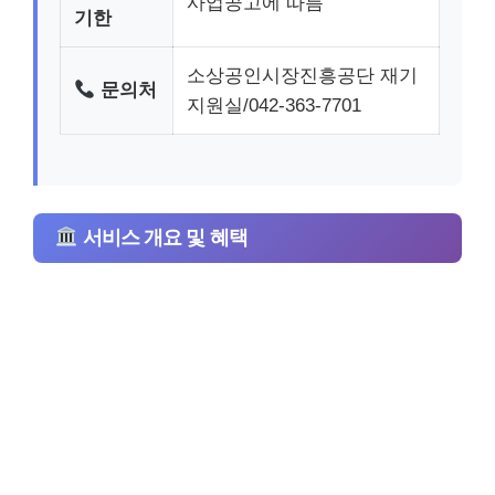
사업공고에 따름
기한
소상공인시장진흥공단 재기
문의처
지원실/042-363-7701
서비스 개요 및 혜택