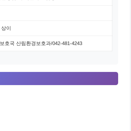
 상이
호국 산림환경보호과/042-481-4243