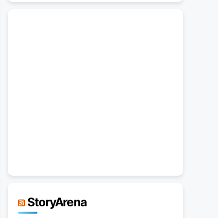
StoryArena