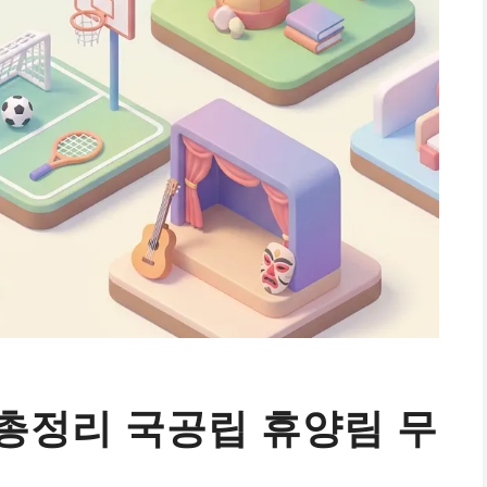
총정리 국공립 휴양림 무