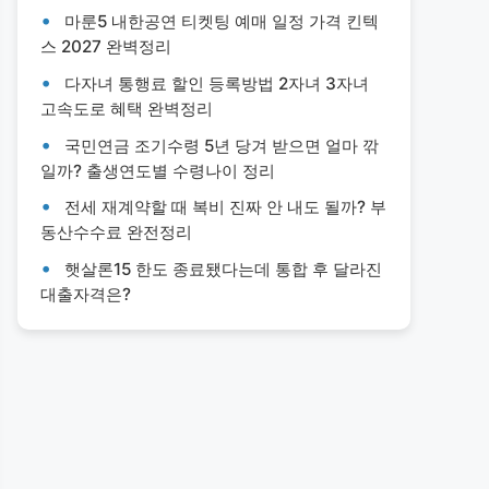
마룬5 내한공연 티켓팅 예매 일정 가격 킨텍
스 2027 완벽정리
다자녀 통행료 할인 등록방법 2자녀 3자녀
고속도로 혜택 완벽정리
국민연금 조기수령 5년 당겨 받으면 얼마 깎
일까? 출생연도별 수령나이 정리
전세 재계약할 때 복비 진짜 안 내도 될까? 부
동산수수료 완전정리
햇살론15 한도 종료됐다는데 통합 후 달라진
대출자격은?