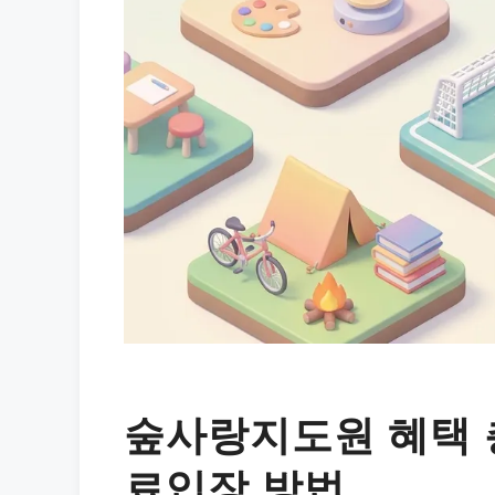
숲사랑지도원 혜택 
료입장 방법