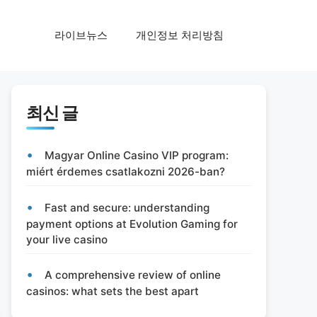
라이브뉴스
개인정보 처리방침
최신 글
Magyar Online Casino VIP program:
miért érdemes csatlakozni 2026-ban?
Fast and secure: understanding
payment options at Evolution Gaming for
your live casino
A comprehensive review of online
casinos: what sets the best apart