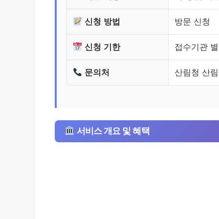
신청 방법
방문 신청
신청 기한
접수기관 별
문의처
산림청 산림보
서비스 개요 및 혜택