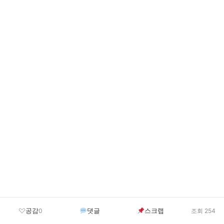
공감
댓글
스크랩
0
조회 254