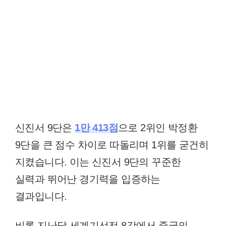
신진서 9단은
1만 413점
으로 2위인 박정환
9단을 큰 점수 차이로 따돌리며 1위를 굳건히
지켰습니다. 이는 신진서 9단의 꾸준한
실력과 뛰어난 경기력을 입증하는
결과입니다.
비록 지난달 세계기선전 8강에서 중국의