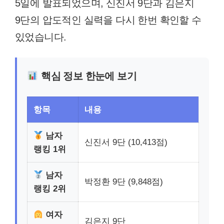
5일에 발표되었으며, 신진서 9단과 김은지
9단의 압도적인 실력을 다시 한번 확인할 수
있었습니다.
핵심 정보 한눈에 보기
항목
내용
남자
신진서 9단 (10,413점)
랭킹 1위
남자
박정환 9단 (9,848점)
랭킹 2위
여자
김은지 9단