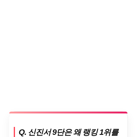
Q. 신진서 9단은 왜 랭킹 1위를