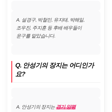
A. 설경구, 박철민, 유지태, 박해일,
조우진, 주지훈 등 후배 배우들이
운구를 맡았습니다.
Q. 안성기의 장지는 어디인가
요?
A. 안성기의 장지는
경기 양평