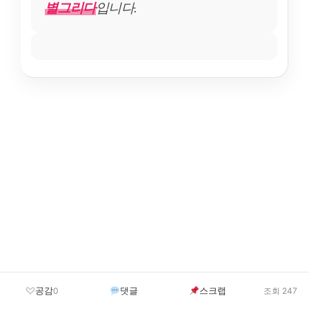
별그리다
입니다.
공감
댓글
스크랩
0
조회 247