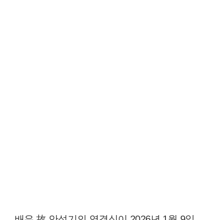
배우 故 안성기의 영결식이 2026년 1월 9일