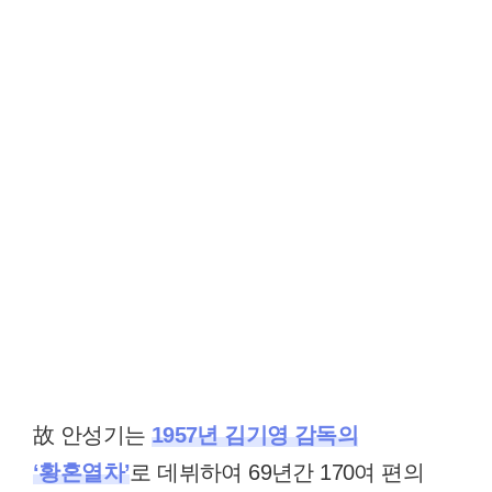
故 안성기는
1957년 김기영 감독의
‘황혼열차’
로 데뷔하여 69년간 170여 편의