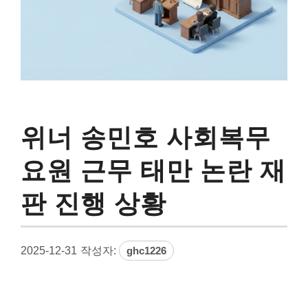
위너 송민호 사회복무
요원 근무 태만 논란 재
판 진행 상황
2025-12-31
작성자:
ghc1226