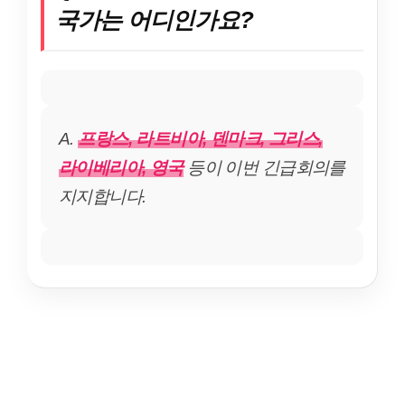
국가는 어디인가요?
A.
프랑스, 라트비아, 덴마크, 그리스,
라이베리아, 영국
등이 이번 긴급회의를
지지합니다.