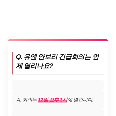
Q. 유엔 안보리 긴급회의는 언
제 열리나요?
A. 회의는
12일 오후 3시
에 열립니다.