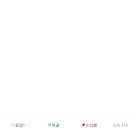
공감
댓글
스크랩
0
조회 234