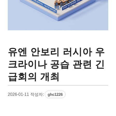
유엔 안보리 러시아 우
크라이나 공습 관련 긴
급회의 개최
2026-01-11
작성자:
ghc1226