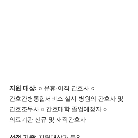
지원 대상:
○ 유휴·이직 간호사 ○
간호간병통합서비스 실시 병원의 간호사 및
간호조무사 ○ 간호대학 졸업예정자 ○
의료기관 신규 및 재직간호사
선정 기준:
지원대상과 동일