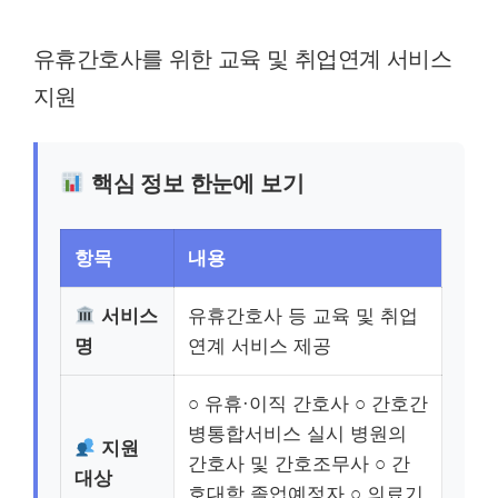
유휴간호사를 위한 교육 및 취업연계 서비스
지원
핵심 정보 한눈에 보기
항목
내용
서비스
유휴간호사 등 교육 및 취업
명
연계 서비스 제공
○ 유휴·이직 간호사 ○ 간호간
병통합서비스 실시 병원의
지원
간호사 및 간호조무사 ○ 간
대상
호대학 졸업예정자 ○ 의료기