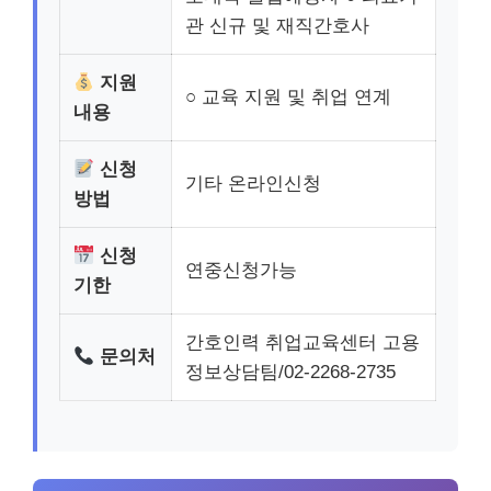
관 신규 및 재직간호사
지원
○ 교육 지원 및 취업 연계
내용
신청
기타 온라인신청
방법
신청
연중신청가능
기한
간호인력 취업교육센터 고용
문의처
정보상담팀/02-2268-2735