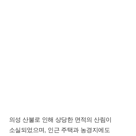
의성 산불로 인해 상당한 면적의 산림이
소실되었으며, 인근 주택과 농경지에도