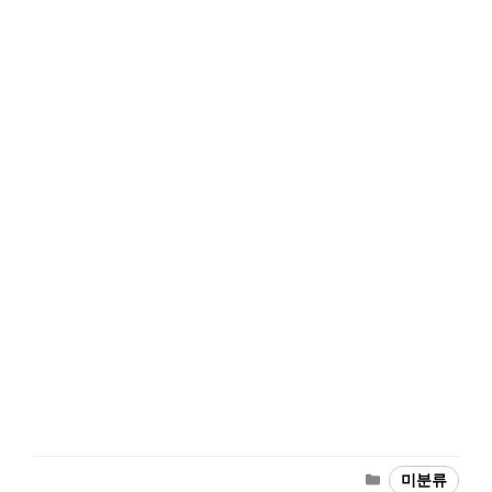
카
미분류