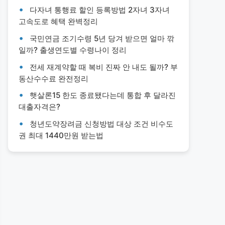
다자녀 통행료 할인 등록방법 2자녀 3자녀
고속도로 혜택 완벽정리
국민연금 조기수령 5년 당겨 받으면 얼마 깎
일까? 출생연도별 수령나이 정리
전세 재계약할 때 복비 진짜 안 내도 될까? 부
동산수수료 완전정리
햇살론15 한도 종료됐다는데 통합 후 달라진
대출자격은?
청년도약장려금 신청방법 대상 조건 비수도
권 최대 1440만원 받는법