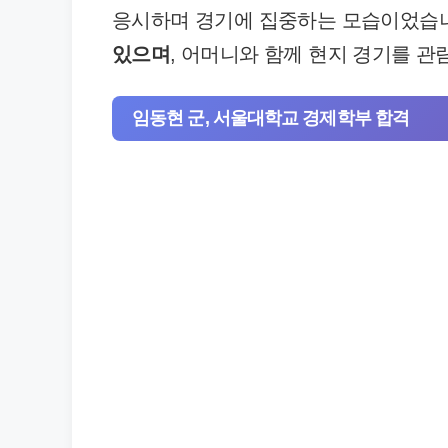
응시하며 경기에 집중하는 모습이었습
있으며
, 어머니와 함께 현지 경기를 관
임동현 군, 서울대학교 경제학부 합격