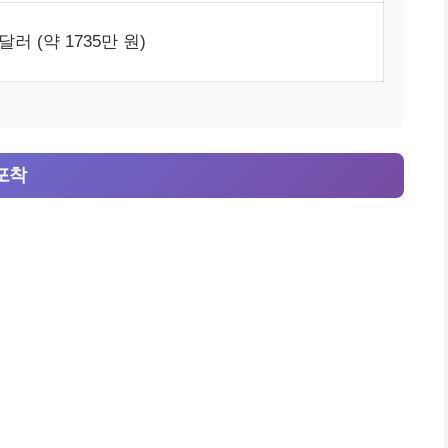
0달러 (약 1735만 원)
 포착