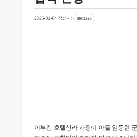
2026-01-04
작성자:
ghc1226
이부진 호텔신라 사장이 아들 임동현 군