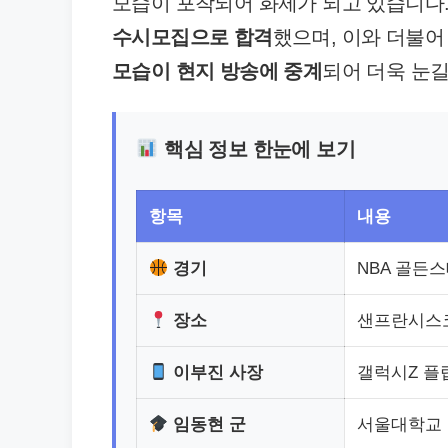
모습이 포착되어 화제가 되고 있습니다
수시모집으로 합격
했으며, 이와 더불
모습이 현지 방송에 중계
되어 더욱 눈
핵심 정보 한눈에 보기
항목
내용
경기
NBA 골든
장소
샌프란시스
이부진 사장
갤럭시Z 플
임동현 군
서울대학교 