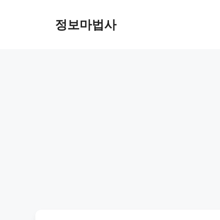
컨
텐
정보마법사
츠
로
건
너
뛰
기