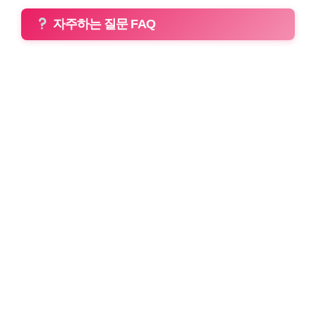
자주하는 질문 FAQ