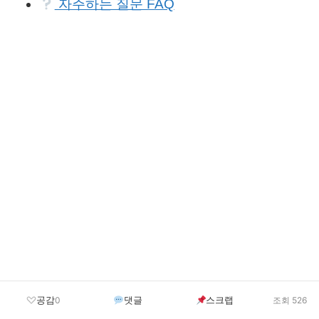
자주하는 질문 FAQ
공감
댓글
스크랩
0
조회 526