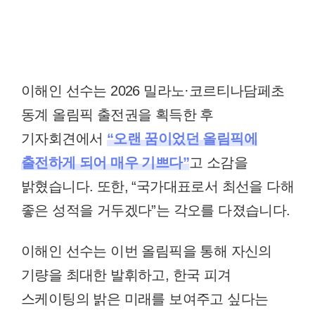
이해인 선수는 2026 밀라노·코르티나담페초
동계 올림픽 출전권을 획득한 후
기자회견에서
“오랜 꿈이었던 올림픽에
출전하게 되어 매우 기쁘다”
고 소감을
밝혔습니다. 또한, “국가대표로서 최선을 다해
좋은 성적을 거두겠다”는 각오를 다졌습니다.
이해인 선수는 이번 올림픽을 통해 자신의
기량을 최대한 발휘하고, 한국 피겨
스케이팅의 밝은 미래를 보여주고 싶다는