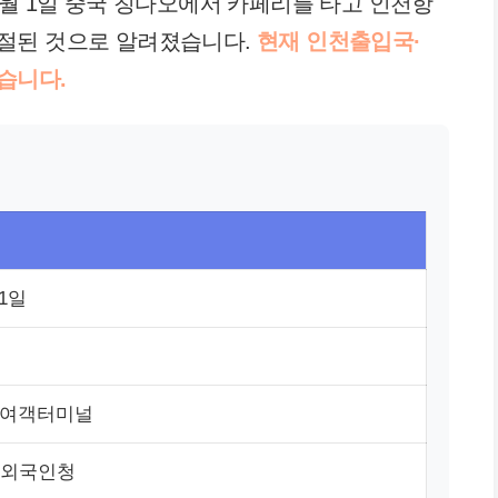
1월 1일 중국 칭다오에서 카페리를 타고 인천항
절된 것으로 알려졌습니다.
현재 인천출입국·
습니다.
 1일
제여객터미널
·외국인청