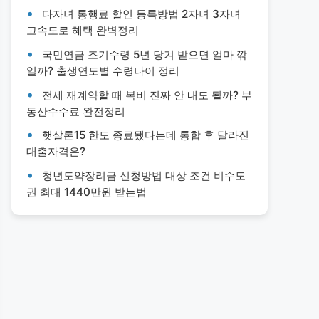
다자녀 통행료 할인 등록방법 2자녀 3자녀
고속도로 혜택 완벽정리
국민연금 조기수령 5년 당겨 받으면 얼마 깎
일까? 출생연도별 수령나이 정리
전세 재계약할 때 복비 진짜 안 내도 될까? 부
동산수수료 완전정리
햇살론15 한도 종료됐다는데 통합 후 달라진
대출자격은?
청년도약장려금 신청방법 대상 조건 비수도
권 최대 1440만원 받는법