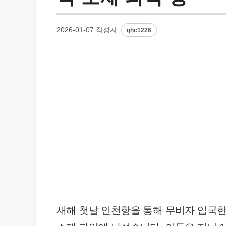
2026-01-07
작성자:
ghc1226
새해 첫날 인천항을 통해 무비자 입국한