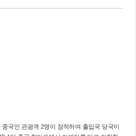
 중국인 관광객 2명이 잠적하여 출입국 당국이