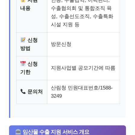
지원
인증, 수출검역, 이력관리,
내용
수출협의회 및 통합조직 육
성, 수출선도조직, 수출특화
시설 지원 등
신청
방문신청
방법
신청
지원사업별 공모기간에 따름
기한
산림청 민원대표번호/1588-
문의처
3249
임산물 수출 지원 서비스 개요