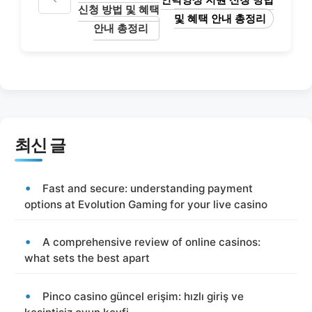
신청 방법 및 혜택
및 혜택 안내 총정리
안내 총정리
최신 글
Fast and secure: understanding payment
options at Evolution Gaming for your live casino
A comprehensive review of online casinos:
what sets the best apart
Pinco casino güncel erişim: hızlı giriş ve