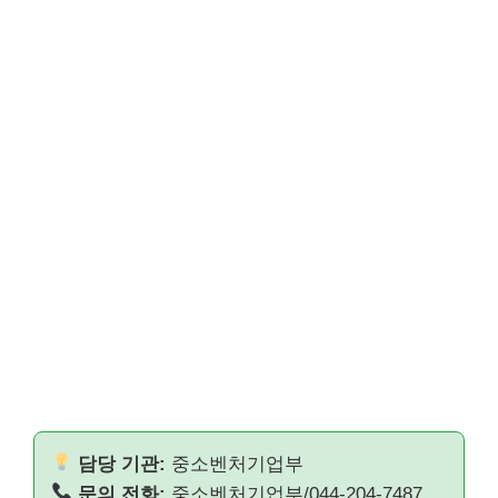
담당 기관:
중소벤처기업부
문의 전화:
중소벤처기업부/044-204-7487