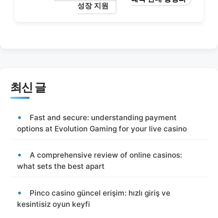
성장 지원
최신 글
Fast and secure: understanding payment
options at Evolution Gaming for your live casino
A comprehensive review of online casinos:
what sets the best apart
Pinco casino güncel erişim: hızlı giriş ve
kesintisiz oyun keyfi