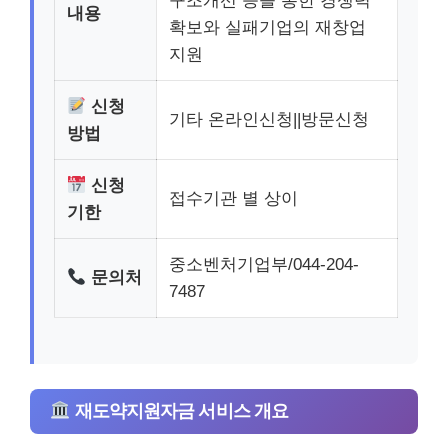
구조개선 등을 통한 경쟁력
내용
확보와 실패기업의 재창업
지원
신청
기타 온라인신청||방문신청
방법
신청
접수기관 별 상이
기한
중소벤처기업부/044-204-
문의처
7487
재도약지원자금 서비스 개요