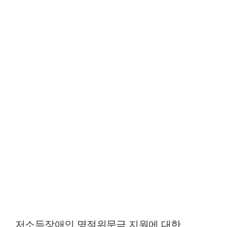
저소득장애인 명절위문금 지원에 대한