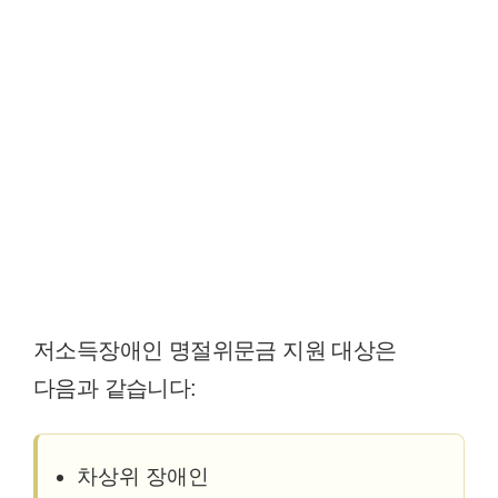
저소득장애인 명절위문금 지원 대상은
다음과 같습니다:
차상위 장애인