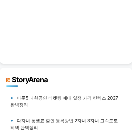
StoryArena
마룬5 내한공연 티켓팅 예매 일정 가격 킨텍스 2027
완벽정리
다자녀 통행료 할인 등록방법 2자녀 3자녀 고속도로
혜택 완벽정리