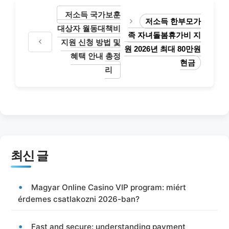
저소득 국가보훈
저소득 한부모가
대상자 월동대책비
족 자녀돌봄휴가비 지
지원 신청 방법 및
원 2026년 최대 80만원
혜택 안내 총정
현금
리
최신 글
Magyar Online Casino VIP program: miért
érdemes csatlakozni 2026-ban?
Fast and secure: understanding payment