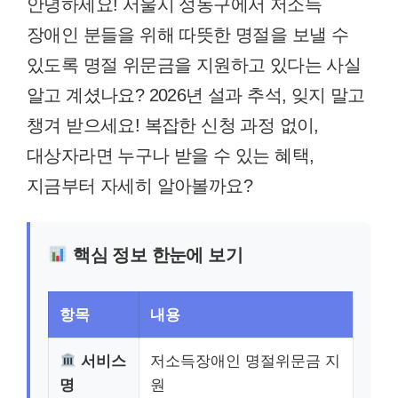
안녕하세요! 서울시 성동구에서 저소득
장애인 분들을 위해 따뜻한 명절을 보낼 수
있도록 명절 위문금을 지원하고 있다는 사실
알고 계셨나요? 2026년 설과 추석, 잊지 말고
챙겨 받으세요! 복잡한 신청 과정 없이,
대상자라면 누구나 받을 수 있는 혜택,
지금부터 자세히 알아볼까요?
핵심 정보 한눈에 보기
항목
내용
서비스
저소득장애인 명절위문금 지
명
원