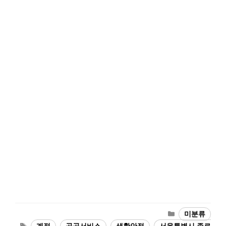
카
미분류
테
태