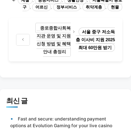
계절
,
공공서비스
,
생활안정
,
서울특별시 종로
고
그
구
,
어르신
,
정부서비스
,
취약계층
,
현물
리
종로종합사회복
서울 중구 저소득
지관 운영 및 지원
층 이사비 지원 2025
신청 방법 및 혜택
최대 60만원 받기
안내 총정리
최신 글
Fast and secure: understanding payment
options at Evolution Gaming for your live casino