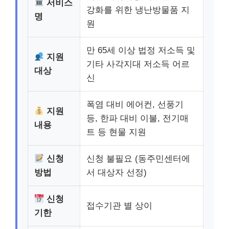
서비스
강화를 위한 냉난방물품 지
명
원
만 65세 이상 법정 저소득 및
지원
기타 사각지대 저소득 어르
대상
신
폭염 대비 에어컨, 선풍기
지원
등, 한파 대비 이불, 전기매
내용
트 등 현물 지원
신청
신청 불필요 (동주민센터에
방법
서 대상자 선정)
신청
접수기관 별 상이
기한