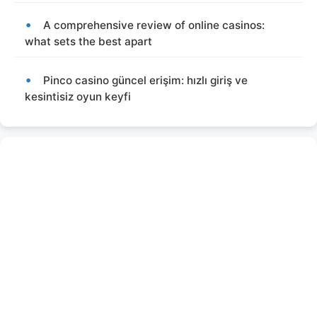
A comprehensive review of online casinos:
what sets the best apart
Pinco casino güncel erişim: hızlı giriş ve
kesintisiz oyun keyfi