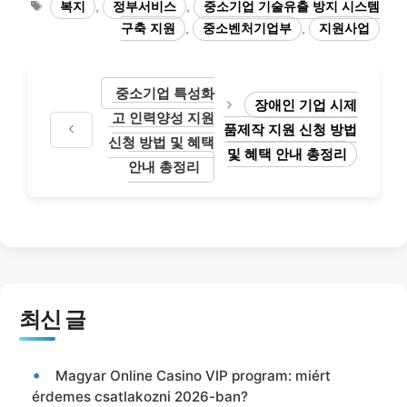
태
복지
,
정부서비스
,
중소기업 기술유출 방지 시스템
고
그
구축 지원
,
중소벤처기업부
,
지원사업
리
중소기업 특성화
장애인 기업 시제
고 인력양성 지원
품제작 지원 신청 방법
신청 방법 및 혜택
및 혜택 안내 총정리
안내 총정리
최신 글
Magyar Online Casino VIP program: miért
érdemes csatlakozni 2026-ban?