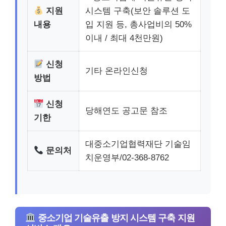
지원
시스템 구축(보안 솔루션 도
내용
입 지원 등, 총사업비의 50%
이내 / 최대 4천만원)
신청
기타 온라인신청
방법
신청
당해연도 공고문 참조
기한
대중소기업협력재단 기술임
문의처
치운영부/02-368-8762
중소기업 기술유출 방지 시스템 구축 지원