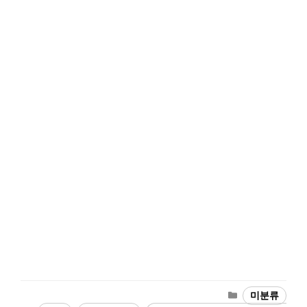
카
미분류
테