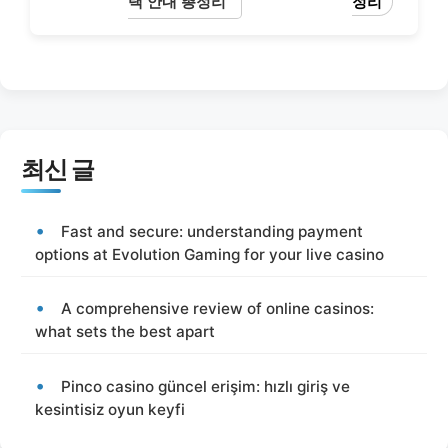
택 안내 총정리
정리
최신 글
Fast and secure: understanding payment
options at Evolution Gaming for your live casino
A comprehensive review of online casinos:
what sets the best apart
Pinco casino güncel erişim: hızlı giriş ve
kesintisiz oyun keyfi