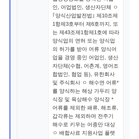
인, 어업법인, 생산자단체 ㅇ
｢양식산업발전법｣ 제10조제
1항제3호부터 제6호까지, 또
는 제43조제1항제1호에 따라
양식업의 면허 또는 양식업
의 허가를 받아 어류 양식어
업을 경영 중인 어업인, 생산
자단체(수협, 어촌계, 영어조
합법인, 협업 등), 유한회사
및 주식회사 ㅇ 해수면 어류*
를 양식하는 해상 가두리 양
식장 및 육상해수 양식장 *
어류를 제외한 패류, 해조류,
갑각류는 제외하며 전주기
해수로 키우는 어종만 대상
ㅇ 배합사료 지원사업 플랫