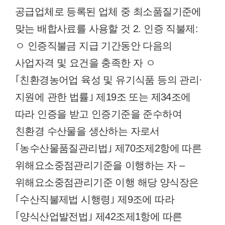
공급업체로 등록된 업체 중 최소품질기준에
맞는 배합사료를 사용할 것 2. 인증 직불제:
ㅇ 인증직불금 지급 기간동안 다음의
사업자격 및 요건을 충족한 자 ㅇ
｢친환경농어업 육성 및 유기식품 등의 관리·
지원에 관한 법률｣ 제19조 또는 제34조에
따라 인증을 받고 인증기준을 준수하여
친환경 수산물을 생산하는 자로서
｢농수산물품질관리법｣ 제70조제2항에 따른
위해요소중점관리기준을 이행하는 자 –
위해요소중점관리기준 이행 해당 양식장은
｢수산직불제법 시행령｣ 제9조에 따라
｢양식산업발전법｣ 제42조제1항에 따른