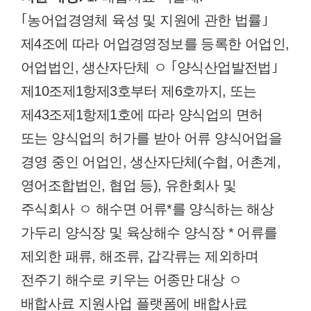
｢농어업경영체 육성 및 지원에 관한 법률｣
제4조에 따라 어업경영정보를 등록한 어업인,
어업법인, 생산자단체 ㅇ ｢양식산업발전법｣
제10조제1항제3호부터 제6호까지, 또는
제43조제1항제1호에 따라 양식업의 면허
또는 양식업의 허가를 받아 어류 양식어업을
경영 중인 어업인, 생산자단체(수협, 어촌계,
영어조합법인, 협업 등), 유한회사 및
주식회사 ㅇ 해수면 어류*를 양식하는 해상
가두리 양식장 및 육상해수 양식장 * 어류를
제외한 패류, 해조류, 갑각류는 제외하며
전주기 해수로 키우는 어종만 대상 ㅇ
배합사료 지원사업 플랫폼에 배합사료