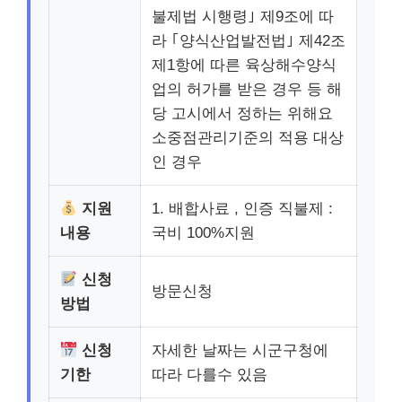
불제법 시행령｣ 제9조에 따
라 ｢양식산업발전법｣ 제42조
제1항에 따른 육상해수양식
업의 허가를 받은 경우 등 해
당 고시에서 정하는 위해요
소중점관리기준의 적용 대상
인 경우
지원
1. 배합사료 , 인증 직불제 :
내용
국비 100%지원
신청
방문신청
방법
신청
자세한 날짜는 시군구청에
기한
따라 다를수 있음