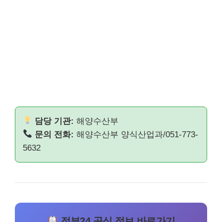
담당 기관:
해양수산부
문의 전화:
해양수산부 양식산업과/051-773-
5632
정부24 공식 정보 바로가기