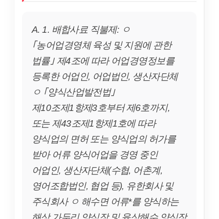
A. 1. 배합사료 직불제: ㅇ
｢농어업경영체 육성 및 지원에 관한
법률｣ 제4조에 따라 어업경영정보를
등록한 어업인, 어업법인, 생산자단체
ㅇ ｢양식산업발전법｣
제10조제1항제3호부터 제6호까지,
또는 제43조제1항제1호에 따라
양식업의 면허 또는 양식업의 허가를
받아 어류 양식어업을 경영 중인
어업인, 생산자단체(수협, 어촌계,
영어조합법인, 협업 등), 유한회사 및
주식회사 ㅇ 해수면 어류*를 양식하는
해상 가두리 양식장 및 육상해수 양식장