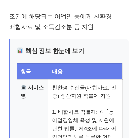
조건에 해당되는 어업인 등에게 친환경
배합사료 및 소득감소분 등 지원
핵심 정보 한눈에 보기
항목
내용
서비스
친환경 수산물(배합사료, 인
명
증) 생산지원 직불제 지원
1. 배합사료 직불제: ㅇ ｢농
어업경영체 육성 및 지원에
관한 법률｣ 제4조에 따라 어
업경영정보를 등록한 어업