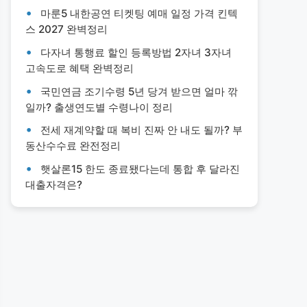
마룬5 내한공연 티켓팅 예매 일정 가격 킨텍
스 2027 완벽정리
다자녀 통행료 할인 등록방법 2자녀 3자녀
고속도로 혜택 완벽정리
국민연금 조기수령 5년 당겨 받으면 얼마 깎
일까? 출생연도별 수령나이 정리
전세 재계약할 때 복비 진짜 안 내도 될까? 부
동산수수료 완전정리
햇살론15 한도 종료됐다는데 통합 후 달라진
대출자격은?