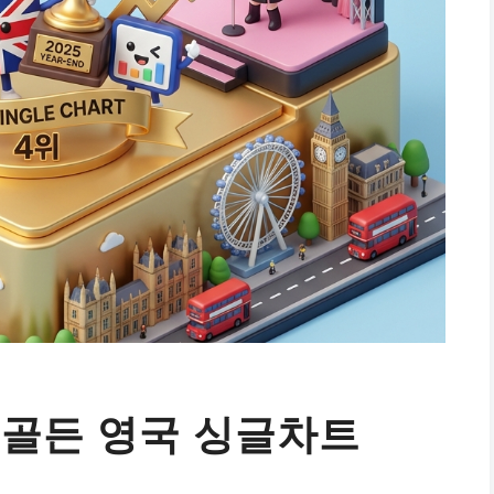
 골든 영국 싱글차트