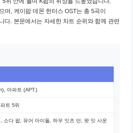
 5위 안에 들며 K팝의 위상을 드높였습니다.
했으며, 케이팝 데몬 헌터스 OST는 총 5곡이
니다. 본문에서는 자세한 차트 순위와 함께 관련
n), 아파트 (APT.)
아파트 5위
든, 소다 팝, 유어 아이돌, 하우 잇츠 던, 왓 잇 사운