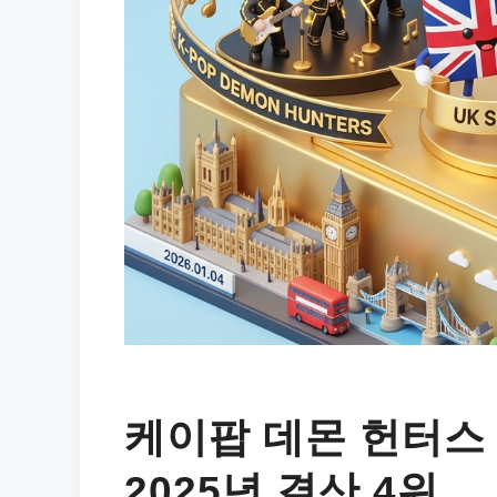
케이팝 데몬 헌터스
2025년 결산 4위