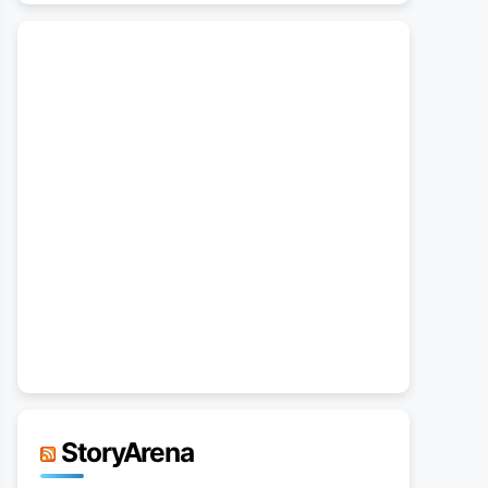
StoryArena