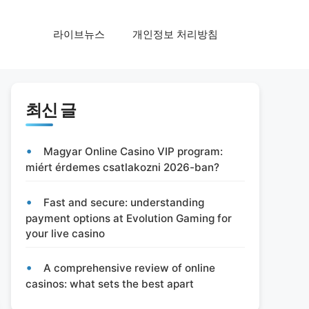
라이브뉴스
개인정보 처리방침
최신 글
Magyar Online Casino VIP program:
miért érdemes csatlakozni 2026-ban?
Fast and secure: understanding
payment options at Evolution Gaming for
your live casino
A comprehensive review of online
casinos: what sets the best apart