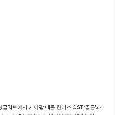
싱글차트에서 케이팝 데몬 헌터스 OST ‘골든’과