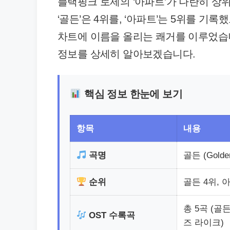
블랙핑크 로제의 ‘아파트’가 나란히 상위
‘골든’은 4위를, ‘아파트’는 5위를 기록
차트에 이름을 올리는 쾌거를 이루었습
정보를 상세히 알아보겠습니다.
핵심 정보 한눈에 보기
항목
내용
곡명
골든 (Golde
순위
골든 4위, 
총 5곡 (골
OST 수록곡
즈 라이크)