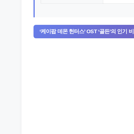
‘케이팝 데몬 헌터스’ OST ‘골든’의 인기