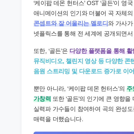
‘케이팝 데몬 헌터스’ OST ‘골든’이 
애니메이션의 인기와 더불어 곡 자체의
콘셉트와 잘 어울리는 멜로디
와 가사가
넷플릭스를 통해 전 세계에 공개되면서 
또한, ‘골든’은
다양한 플랫폼을 통해 활
뮤직비디오, 챌린지 영상 등 다양한 콘
음원 스트리밍 및 다운로드 증가로 이
뿐만 아니라, ‘케이팝 데몬 헌터스’의
주
가창력
또한 ‘골든’의 인기에 큰 영향을 
실력파 가수들이 참여하여 곡의 완성도를
매력을 더했습니다.