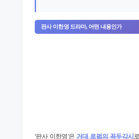
판사 이한영 드라마, 어떤 내용인가
‘판사 이한영’은
거대 로펌의 꼭두각시