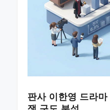
판사 이한영 드라마
쟁 구도 분석