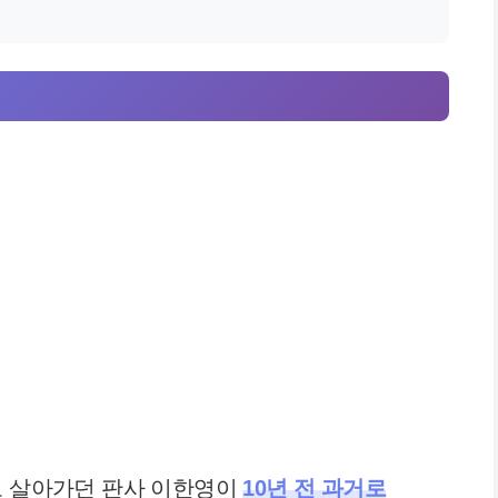
로 살아가던 판사 이한영이
10년 전 과거로