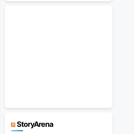
StoryArena