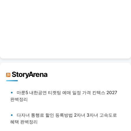
StoryArena
마룬5 내한공연 티켓팅 예매 일정 가격 킨텍스 2027
완벽정리
다자녀 통행료 할인 등록방법 2자녀 3자녀 고속도로
혜택 완벽정리