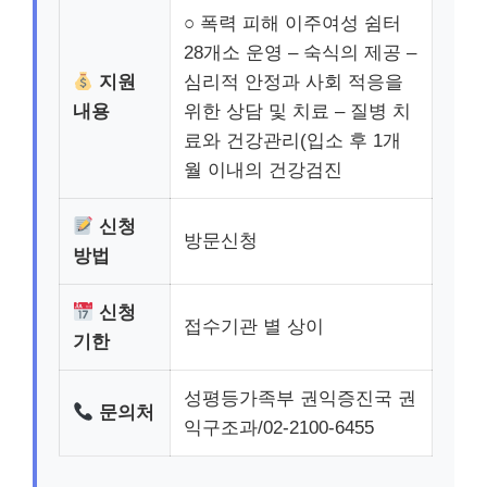
○ 폭력 피해 이주여성 쉼터
28개소 운영 – 숙식의 제공 –
지원
심리적 안정과 사회 적응을
내용
위한 상담 및 치료 – 질병 치
료와 건강관리(입소 후 1개
월 이내의 건강검진
신청
방문신청
방법
신청
접수기관 별 상이
기한
성평등가족부 권익증진국 권
문의처
익구조과/02-2100-6455