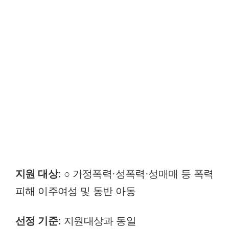
지원 대상:
○ 가정폭력·성폭력·성매매 등 폭력
피해 이주여성 및 동반 아동
선정 기준:
지원대상과 동일