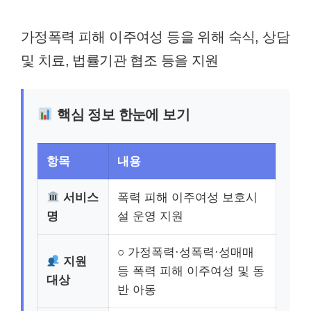
가정폭력 피해 이주여성 등을 위해 숙식, 상담
및 치료, 법률기관 협조 등을 지원
핵심 정보 한눈에 보기
항목
내용
서비스
폭력 피해 이주여성 보호시
명
설 운영 지원
○ 가정폭력·성폭력·성매매
지원
등 폭력 피해 이주여성 및 동
대상
반 아동