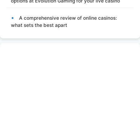
options at Evolution Gaming for your live casino
A comprehensive review of online casinos:
what sets the best apart