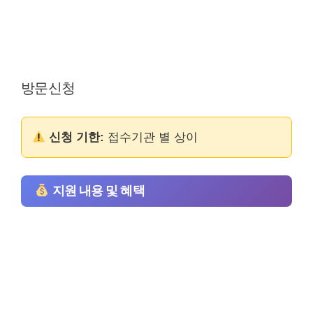
방문신청
신청 기한:
접수기관 별 상이
지원 내용 및 혜택