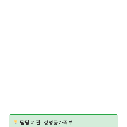
담당 기관:
성평등가족부