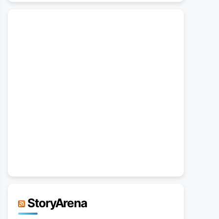
StoryArena