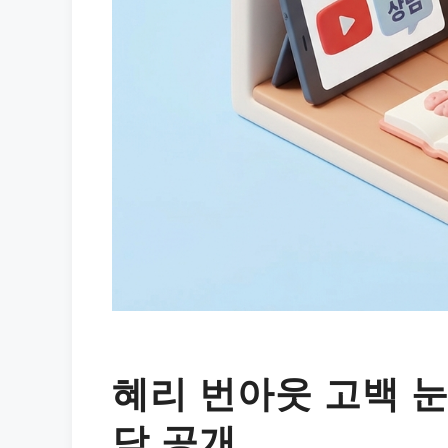
혜리 번아웃 고백 눈
담 공개