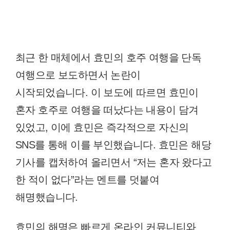
최근 한 매체에서 효민의 호주 여행을 단독
여행으로 보도하면서 논란이
시작되었습니다. 이 보도에 따르면 효민이
혼자 호주로 여행을 떠났다는 내용이 담겨
있었고, 이에 효민은 즉각적으로 자신의
SNS를 통해 이를 부인했습니다. 효민은 해당
기사를 캡처하여 올리면서 “저는 혼자 왔다고
한 적이 없다”라는 멘트를 덧붙여
해명했습니다.
효민의 해명은 빠르게 온라인 커뮤니티와