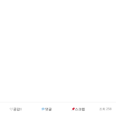
공감
댓글
스크랩
0
조회 258