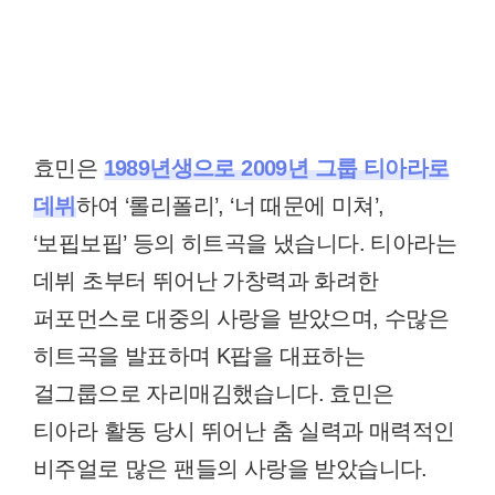
효민은
1989년생으로 2009년 그룹 티아라로
데뷔
하여 ‘롤리폴리’, ‘너 때문에 미쳐’,
‘보핍보핍’ 등의 히트곡을 냈습니다. 티아라는
데뷔 초부터 뛰어난 가창력과 화려한
퍼포먼스로 대중의 사랑을 받았으며, 수많은
히트곡을 발표하며 K팝을 대표하는
걸그룹으로 자리매김했습니다. 효민은
티아라 활동 당시 뛰어난 춤 실력과 매력적인
비주얼로 많은 팬들의 사랑을 받았습니다.