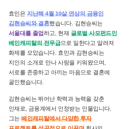
효민은
지난해 4월 10살 연상의 금융인
김현승씨와 결혼
했습니다. 김현승씨는
서울대를 졸업
하고, 현재
글로벌 사모펀드인
베인캐피탈의 전무급
으로 일한다고 알려져
화제를 모았습니다. 효민과 김현승씨는
지인의 소개로 만나 사랑을 키워왔으며,
서로를 존중하고 아끼는 마음으로 결혼에
골인했습니다.
김현승씨는 뛰어난 학력과 능력을 갖춘
인재로, 금융계에서 인정받는 인물입니다.
그는
베인캐피탈에서 다양한 투자
프로젝트를 성공적으로 이끌며
회사의