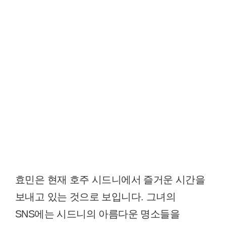
효민은 현재 호주 시드니에서 즐거운 시간을
보내고 있는 것으로 보입니다. 그녀의
SNS에는 시드니의 아름다운 명소들을