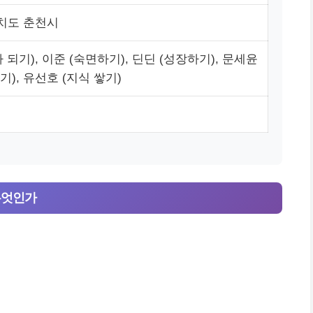
치도 춘천시
 되기), 이준 (숙면하기), 딘딘 (성장하기), 문세윤
), 유선호 (지식 쌓기)
 무엇인가