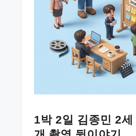
1박 2일 김종민 2
개 촬영 뒷이야기