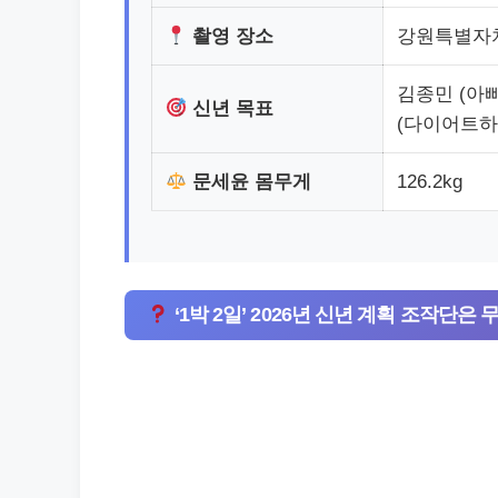
촬영 장소
강원특별자
김종민 (아빠
신년 목표
(다이어트하기
문세윤 몸무게
126.2kg
‘1박 2일’ 2026년 신년 계획 조작단은