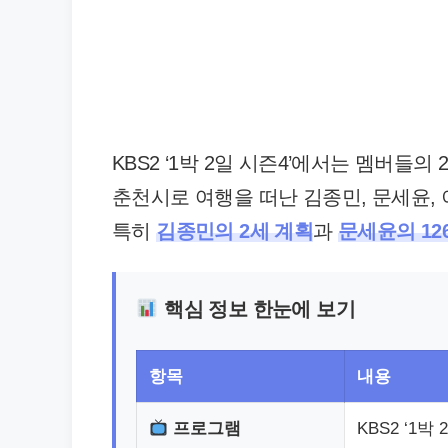
KBS2 ‘1박 2일 시즌4’에서는 멤버들
춘천시로 여행을 떠난 김종민, 문세윤, 
특히
김종민의 2세 계획
과
문세윤의 126
핵심 정보 한눈에 보기
항목
내용
프로그램
KBS2 ‘1박 