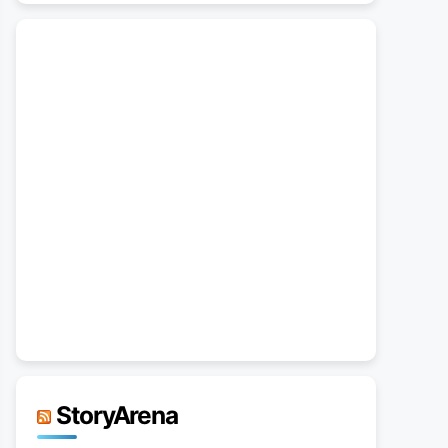
StoryArena