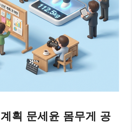
세 계획 문세윤 몸무게 공