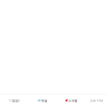
공감
댓글
스크랩
0
조회 1764